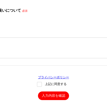
扱いについて
必須
プライバシーポリシー
上記に同意する
入力内容を確認