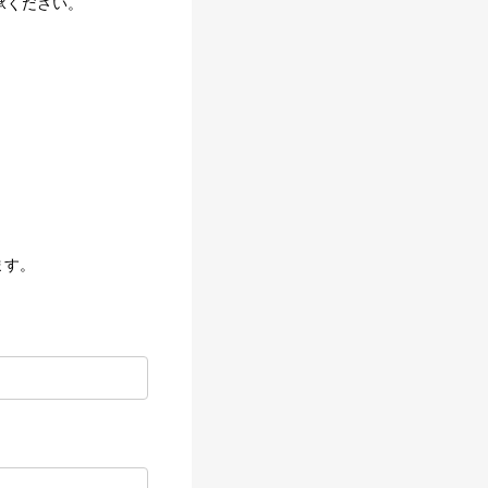
承ください。
ます。