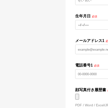
生年月日
必須
メールアドレス1
電話番号1
必須
顔写真付き履歴書
PDF / Word / 