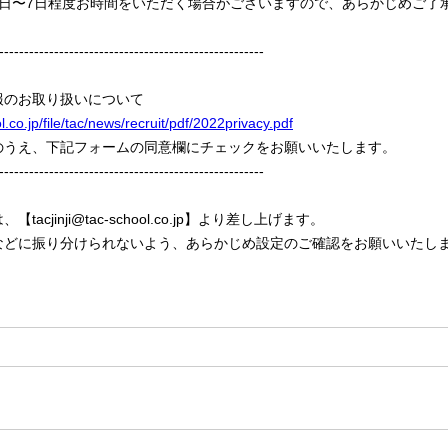
3日〜7日程度お時間をいただく場合がございますので、あらかじめご了
-----------------------------------------------------
報のお取り扱いについて
.co.jp/file/tac/news/recruit/pdf/2022privacy.pdf
のうえ、下記フォームの同意欄にチェックをお願いいたします。
-----------------------------------------------------
acjinji@tac-school.co.jp】より差し上げます。
などに振り分けられないよう、あらかじめ設定のご確認をお願いいたし