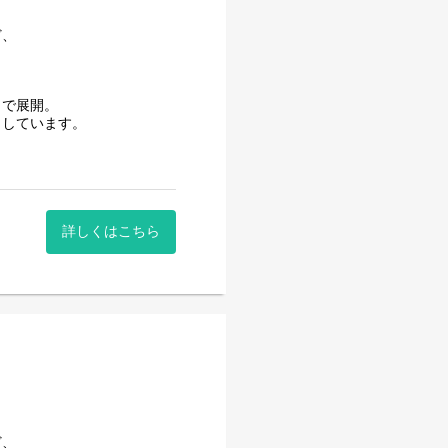
ど、
まで展開。
としています。
ジネスモデルを構築し、お客
引き出す。
詳しくはこちら
います。
ど、