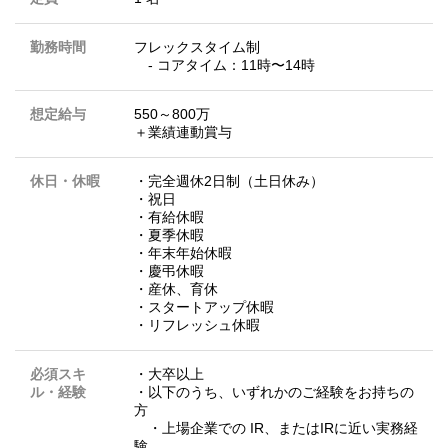
勤務時間
フレックスタイム制
- コアタイム：11時〜14時
想定給与
550～800万
＋業績連動賞与
休日・休暇
・完全週休2日制（土日休み）
・祝日
・有給休暇
・夏季休暇
・年末年始休暇
・慶弔休暇
・産休、育休
・スタートアップ休暇
・リフレッシュ休暇
必須スキ
・大卒以上
ル・経験
・以下のうち、いずれかのご経験をお持ちの
方
・上場企業での IR、またはIRに近い実務経
験