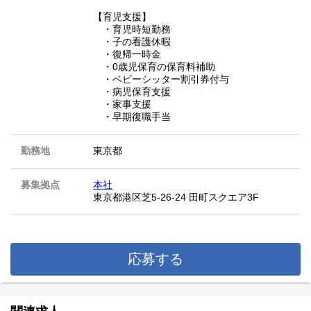
【育児支援】
・育児時短勤務
・子の看護休暇
・復帰一時金
・0歳児保育の保育料補助
・ベビーシッター割引券付与
・病児保育支援
・家事支援
・早期復職手当
勤務地
東京都
募集拠点
本社
東京都港区芝5-26-24 田町スクエア3F
応募する