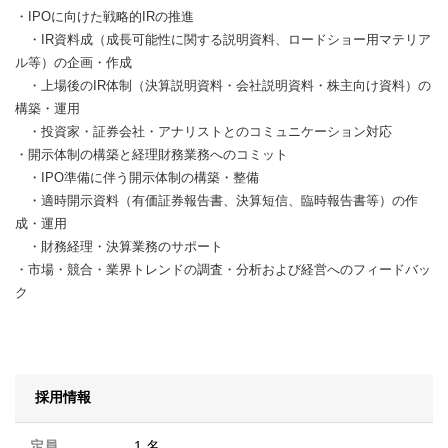
・IPOに向けた戦略的IRの推進
・IR資料成（成長可能性に関する説明資料、ロードショー用マテリア
ル等）の企画・作成
・上場後のIR体制（決算説明資料・会社説明資料・株主向け資料）の
構築・運用
・投資家・証券会社・アナリストとのコミュニケーション対応
・開示体制の構築と経理財務業務へのコミット
・IPO準備に伴う開示体制の構築・整備
・適時開示資料（有価証券報告書、決算短信、臨時報告書等）の作
成・運用
・財務経理・決算業務のサポート
・市場・競合・業界トレンドの調査・分析および経営へのフィードバッ
ク
採用情報
定員
1 名