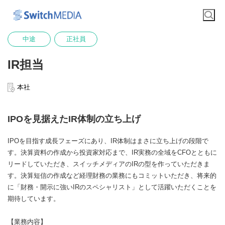
中途
正社員
IR担当
本社
IPOを見据えたIR体制の立ち上げ
IPOを目指す成長フェーズにあり、IR体制はまさに立ち上げの段階で
す。決算資料の作成から投資家対応まで、IR実務の全域をCFOとともに
リードしていただき、スイッチメディアのIRの型を作っていただきま
す。決算短信の作成など経理財務の業務にもコミットいただき、将来的
に「財務・開示に強いIRのスペシャリスト」として活躍いただくことを
期待しています。
【業務内容】