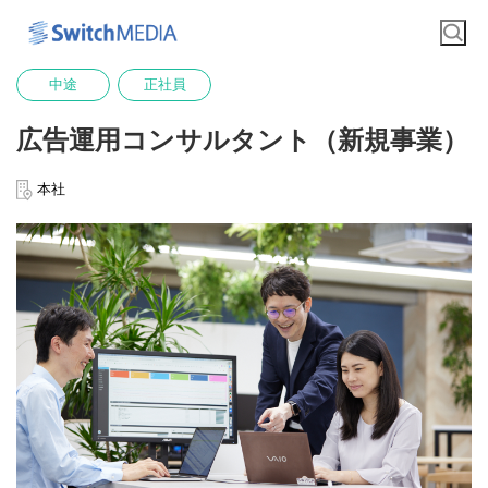
中途
正社員
広告運用コンサルタント（新規事業）
本社