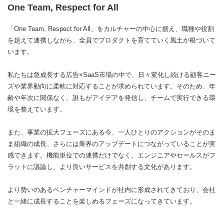
One Team, Respect for All
「One Team, Respect for All」をカルチャーの中心に据え、職種や役割
を超えて連携しながら、全員でプロダクトを育てていく風土が根づいて
います。
私たちは急成長する広告×SaaS市場の中で、日々変化し続ける顧客ニー
ズや業界動向に柔軟に対応することが求められています。そのため、年
齢や年次に関係なく、誰もがアイデアを発信し、チームで実行できる環
境を整えています。
また、事業の拡大フェーズにある今、一人ひとりのアクションがそのま
ま組織の成長、さらには業界のアップデートにつながっていることが実
感できます。機能単位での連携だけでなく、エンジニアやセールスがフ
ラットに議論し、より良いサービスを共創する文化があります。
より勢いのあるベンチャーマインドが社内に形成されてきており、会社
と一緒に成長することを楽しめるフェーズになってきています。