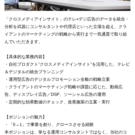
「クロスメディアインサイト」のテレ×デジ広告のデータを統合・
分析を武器にコンサルタントや代理店といった立場を超え、クラ
イアントのマーケティングの戦略から実行まで一気通貫で取り組
んでいただきます。
【具体的な業務内容】
・自社プロダクト”クロスメディアインサイト”を活用した、テレビ
＆デジタルの統合プランニング
・運用型広告のデジタルプロモーション全般の戦略立案
・クライアントのマーケティング戦略や課題に応じた、動画広
告、ディスプレイ広告／DSP、ソーシャル広告の運用
・定期的な効果数値のチェック、改善施策の立案・実行
【ポジションの魅力】
・「0→1」で事業を創り、グロースさせる経験
本ポジションは、単なる運用コンサルタントではなく、当社のコ