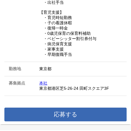
・出社手当
【育児支援】
・育児時短勤務
・子の看護休暇
・復帰一時金
・0歳児保育の保育料補助
・ベビーシッター割引券付与
・病児保育支援
・家事支援
・早期復職手当
勤務地
東京都
募集拠点
本社
東京都港区芝5-26-24 田町スクエア3F
応募する