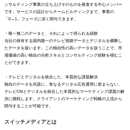
ンサルティング事業の立ち上げそのものを推進する中心メンバー
です。サービスの設計からチームビルディングまで、事業の
「0→1」フェーズに深く関与できます。
・唯一無二のデータと、それによって得られる経験
当社の保有する国内随一のテレビ視聴データとデジタルを横断し
たデータを扱います。この独自性の高いデータを扱うことで、市
場価値の高い独自の分析スキルとコンサルティング経験を積むこ
とができます。
・テレビとデジタルを統合した、本質的な課題解決
独自のデータを武器に、単なるデジタル広告運用に留まらない、
テレビCMとデジタルを統合した本質的なマーケティング課題の解
決に挑戦します。クライアントのマーケティング戦略の上流から
関与することが可能です。
スイッチメディアとは