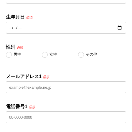
生年月日
必須
性別
必須
男性
女性
その他
メールアドレス1
必須
電話番号1
必須