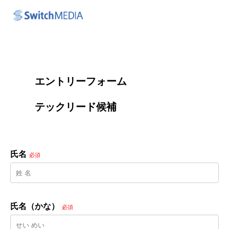
        エントリーフォーム
        テックリード候補

氏名
必須
氏名（かな）
必須