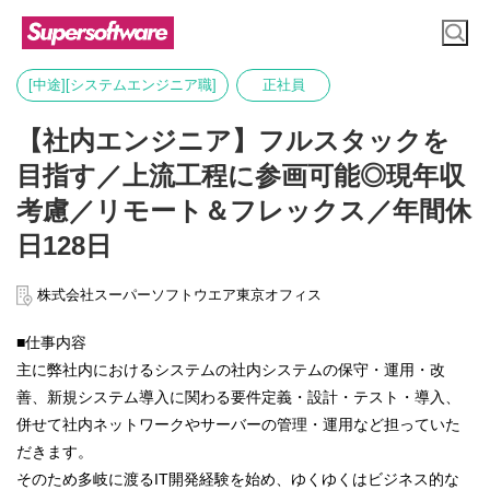
[中途][システムエンジニア職]
正社員
【社内エンジニア】フルスタックを
目指す／上流工程に参画可能◎現年収
考慮／リモート＆フレックス／年間休
日128日
株式会社スーパーソフトウエア東京オフィス
■仕事内容
主に弊社内におけるシステムの社内システムの保守・運用・改
善、新規システム導入に関わる要件定義・設計・テスト・導入、
併せて社内ネットワークやサーバーの管理・運用など担っていた
だきます。
そのため多岐に渡るIT開発経験を始め、ゆくゆくはビジネス的な