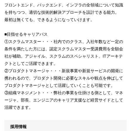
フロントエンド、バックエンド、インフラの全領域について知識
を持ちつつ、適切な技術的解決アプローチを設計できる能力。
最初は無くても、できるようになっていけます。
■目指せるキャリアパス
①スクラムマスター・・・社内でのクラス、入社年数など一定の
条件を満たした方には、認定スクラムマスター受講費用を全額会
社が補助。アジャイル、スクラムのスペシャリスト、ITアーキテ
クトとしてご活躍できます。
②プロダクトマネージャ・・・新規事業や新規サービスの開発に
携われるので、プロダクト開発に必要なスキルや観点を伸ばして
プロダクトマネージャとして活躍していくことも可能です。
③組織マネジメント・・・弊社の事業を仕掛ける側として、マネ
ージャ、部長、エンジニアのキャリア支援など経営サイドとして
活躍できます。
採用情報