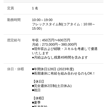
定員
1 名
勤務時間
10:00～19:00
フレックスタイム制(コアタイム：10:00～
15:00）
想定給与
年収：450万円〜600万円
月給：273,000円～380,000円
●現年収および経験・スキルを考慮して優遇
いたします
●月給はみなし残業45時間を含みます
休日・休暇
■年間休日128日 (2023年度)
■長期連休に有給を組み合わせるのもOK！
【休日】
■完全週休2日制(土日休み)
■祝日
【休暇】
■夏季
■年末年始