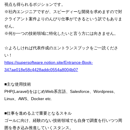
視点も得られるポジションです。
※社内エンジニアですが、スピーディーな開発を求めますので対
クライアント案件よりのんびり仕事ができるという訳でもありま
せん。
※何か一つの技術領域に特化したいと言う方には向きません。
☆よろしければ代表作成のエントランスブックをご一読くださ
い！
https://supersoftware.notion.site/Entrance-Book-
347ae018e58c4428addc0554a8004b07
■主な使用技術
PHP(Laravel)をはじめWeb系言語、Salesforce、Wordpress、
Linux、AWS、Docker etc.
■仕事を進める上で重要となるスキル
ゴールに向け、経験のない技術領域でも自身で調査を行いつつ周
囲を巻き込み推進していくスタンス。