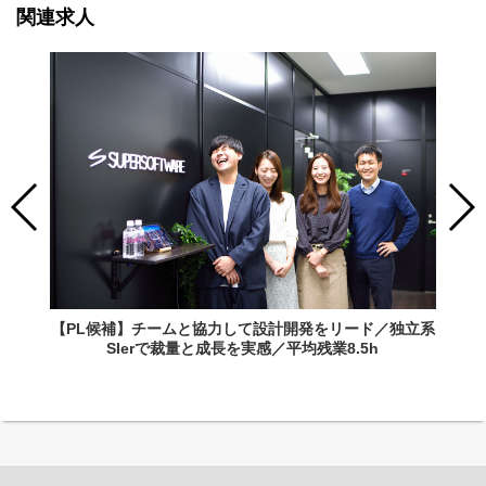
関連求人
【PL候補】チームと協力して設計開発をリード／独立系
SIerで裁量と成長を実感／平均残業8.5h