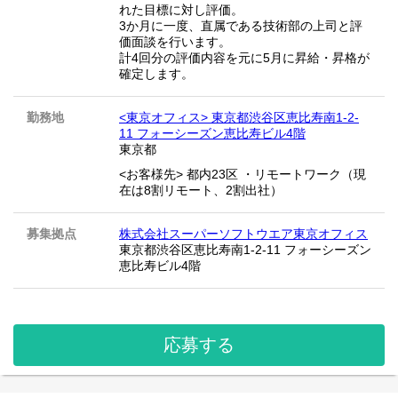
れた目標に対し評価。
3か月に一度、直属である技術部の上司と評
価面談を行います。
計4回分の評価内容を元に5月に昇給・昇格が
確定します。
勤務地
<東京オフィス> 東京都渋谷区恵比寿南1-2-
11 フォーシーズン恵比寿ビル4階
東京都
<お客様先> 都内23区 ・リモートワーク（現
在は8割リモート、2割出社）
募集拠点
株式会社スーパーソフトウエア東京オフィス
東京都渋谷区恵比寿南1-2-11 フォーシーズン
恵比寿ビル4階
応募する