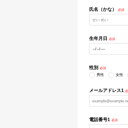
氏名（かな）
必須
生年月日
必須
性別
必須
男性
女性
メールアドレス1
電話番号1
必須