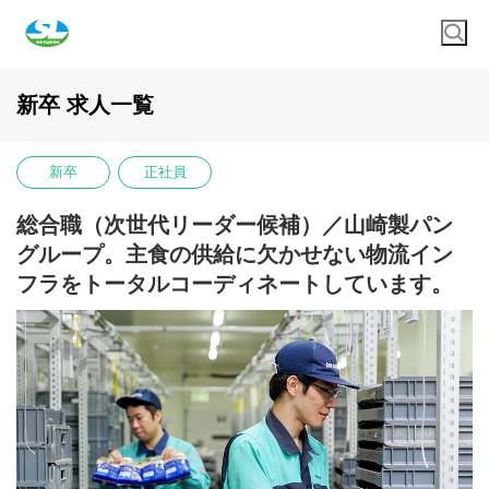
新卒 求人一覧
新卒
正社員
総合職（次世代リーダー候補）／山崎製パン
グループ。主食の供給に欠かせない物流イン
フラをトータルコーディネートしています。