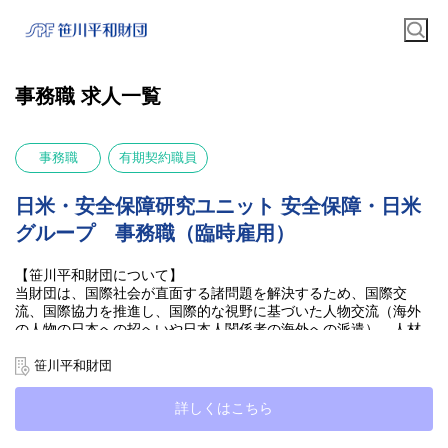
事務職 求人一覧
事務職
有期契約職員
日米・安全保障研究ユニット 安全保障・日米
グループ 事務職（臨時雇用）
【笹川平和財団について】
当財団は、国際社会が直面する諸問題を解決するため、国際交
流、国際協力を推進し、国際的な視野に基づいた人物交流（海外
の人物の日本への招へいや日本人関係者の海外への派遣）、人材
育成、国際会議の開催、調査・研究などの事業、これらの事業に
付随する情報収集・発信、普及啓発活動などに取り組んでいま
笹川平和財団
す。
詳しくはこちら
【日米・安全保障研究ユニット 安全保障・日米グループについ
て】