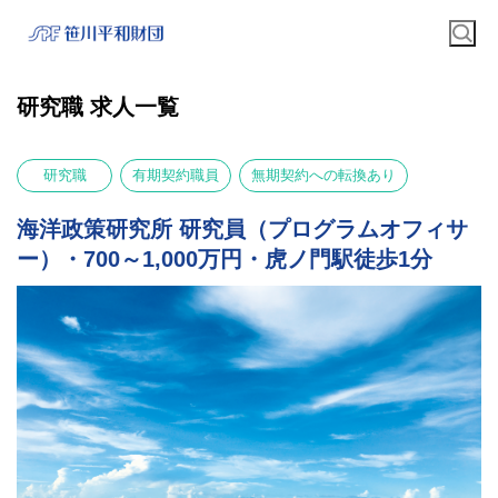
研究職 求人一覧
研究職
有期契約職員
無期契約への転換あり
海洋政策研究所 研究員（プログラムオフィサ
ー）・700～1,000万円・虎ノ門駅徒歩1分