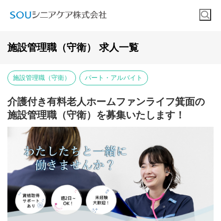
施設管理職（守衛） 求人一覧
施設管理職（守衛）
パート・アルバイト
介護付き有料老人ホームファンライフ箕面の
施設管理職（守衛）を募集いたします！