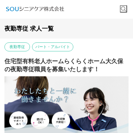
夜勤専従 求人一覧
夜勤専従
パート・アルバイト
住宅型有料老人ホームらくらくホーム大久保
の夜勤専従職員を募集いたします！