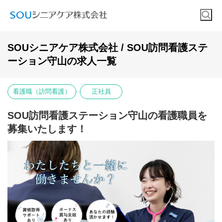
SOUシニアケア株式会社 / SOU訪問看護ステ
ーション守山の求人一覧
看護職（訪問看護）
正社員
SOU訪問看護ステーション守山の看護職員を
募集いたします！