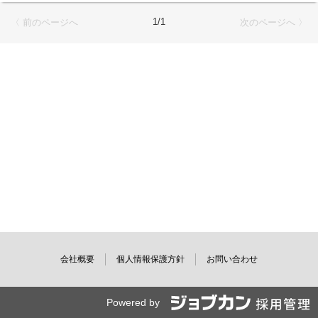
・管理業務（アーティストに係わる事柄）
・スケジュール管理、調整
1/1
〈 前のページへ
次のページへ 〉
・プロジェクトの進行管理・推進・同行
会社概要
個人情報保護方針
お問い合わせ
Powered by