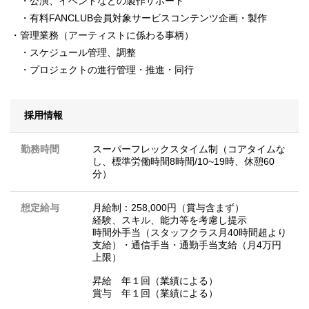
・公演、イベントなどの製作サポート
・有料FANCLUB会員対象サービスコンテンツ企画・製作
・管理業務（アーティストに係わる事柄）
・スケジュール管理、調整
・プロジェクトの進行管理・推進・同行
採用情報
勤務時間
スーパーフレックスタイム制（コアタイムな
し、標準労働時間8時間/10~19時、休憩60
分）
想定給与
月給制：258,000円（賞与含まず）
経験、スキル、能力等を考慮し提示
時間外手当（スタッフクラス月40時間超より
支給）・通信手当・通勤手当支給（月4万円
上限）
昇給 年１回（業績による）
賞与 年１回（業績による）