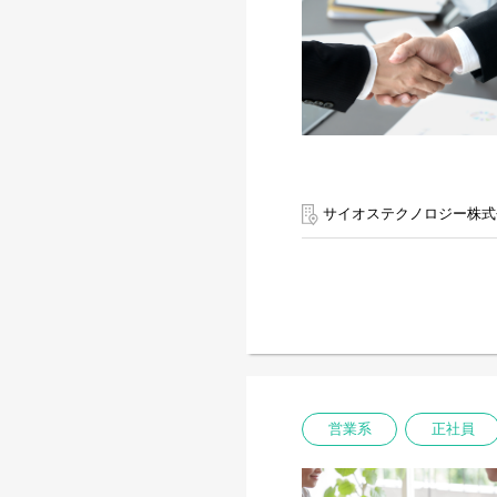
サイオステクノロジー株式
営業系
正社員