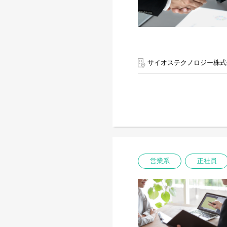
サイオステクノロジー株式
営業系
正社員