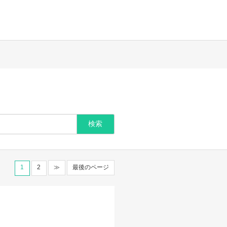
1
2
≫
最後のページ