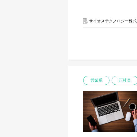
サイオステクノロジー株式
営業系
正社員