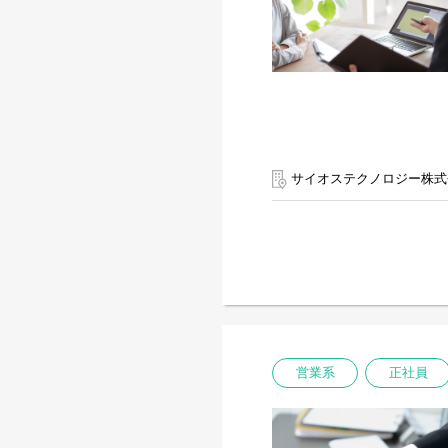
サイオステクノロジー株式
営業系
正社員