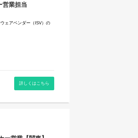
ー営業担当
トウェアベンダー（ISV）の
に自動的に切り替えを行い、
。
実績を誇ります。
詳しくはこちら