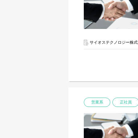
サイオステクノロジー株式
営業系
正社員