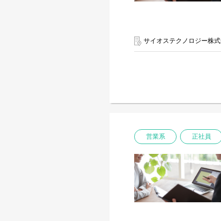
サイオステクノロジー株式
営業系
正社員