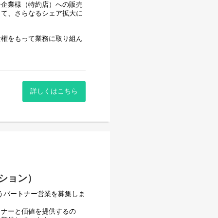
ー企業様（特約店）への販売
じて、さらなるシェア拡大に
量権をもって業務に取り組ん
ーのマネジメント、戦略策定
ます。
詳しくはこちら
ーション）
うパートナー営業を募集しま
トナーと価値を提供するの