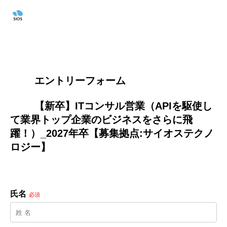
        エントリーフォーム
        【新卒】ITコンサル営業（APIを駆使し
て業界トップ企業のビジネスをさらに飛
躍！）_2027年卒【募集拠点:サイオステクノ
ロジー】

氏名
必須