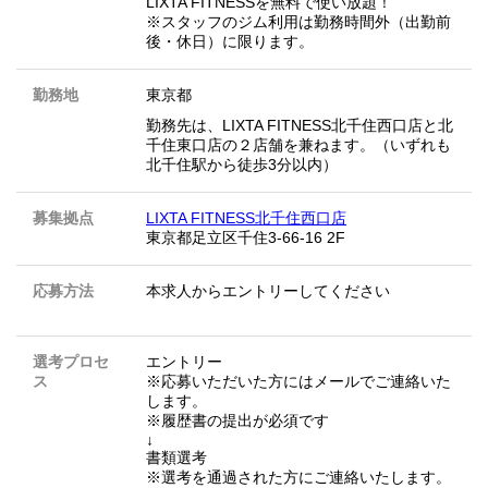
LIXTA FITNESSを無料で使い放題！
※スタッフのジム利用は勤務時間外（出勤前
後・休日）に限ります。
勤務地
東京都
勤務先は、LIXTA FITNESS北千住西口店と北
千住東口店の２店舗を兼ねます。（いずれも
北千住駅から徒歩3分以内）
募集拠点
LIXTA FITNESS北千住西口店
東京都足立区千住3-66-16 2F
応募方法
本求人からエントリーしてください
選考プロセ
エントリー
ス
※応募いただいた方にはメールでご連絡いた
します。
※履歴書の提出が必須です
↓
書類選考
※選考を通過された方にご連絡いたします。