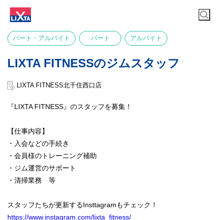
パート・アルバイト
パート
アルバイト
LIXTA FITNESSのジムスタッフ
LIXTA FITNESS北千住西口店
『LIXTA FITNESS』のスタッフを募集！
【仕事内容】
・入会などの手続き
・会員様のトレーニング補助
・ジム運営のサポート
・清掃業務 等
スタッフたちが更新するInsttagramもチェック！
https://www.instagram.com/lixta_fitness/