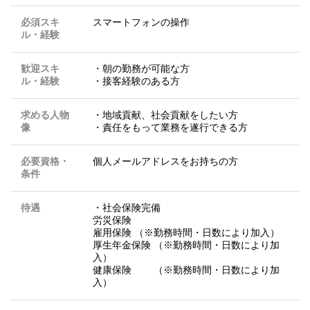
必須スキ
スマートフォンの操作
ル・経験
歓迎スキ
・朝の勤務が可能な方
ル・経験
・接客経験のある方
求める人物
・地域貢献、社会貢献をしたい方
像
・責任をもって業務を遂行できる方
必要資格・
個人メールアドレスをお持ちの方
条件
待遇
・社会保険完備
労災保険
雇用保険 （※勤務時間・日数により加入）
厚生年金保険 （※勤務時間・日数により加
入）
健康保険 （※勤務時間・日数により加
入）