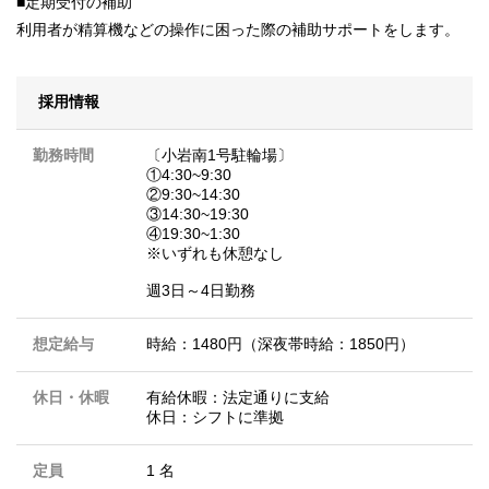
■定期受付の補助
利用者が精算機などの操作に困った際の補助サポートをします。
採用情報
勤務時間
〔小岩南1号駐輪場〕
①4:30~9:30
②9:30~14:30
③14:30~19:30
④19:30~1:30
※いずれも休憩なし
週3日～4日勤務
想定給与
時給：1480円（深夜帯時給：1850円）
休日・休暇
有給休暇：法定通りに支給
休日：シフトに準拠
定員
1 名