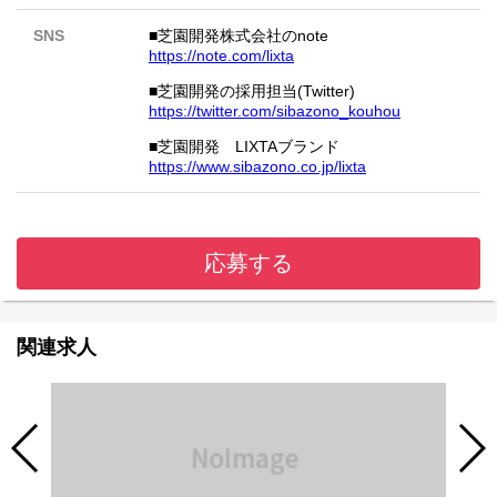
SNS
■芝園開発株式会社のnote
https://note.com/lixta
■芝園開発の採用担当(Twitter)
https://twitter.com/sibazono_kouhou
■芝園開発 LIXTAブランド
https://www.sibazono.co.jp/lixta
応募する
関連求人