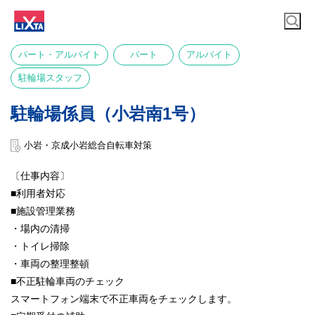
パート・アルバイト
パート
アルバイト
駐輪場スタッフ
駐輪場係員（小岩南1号）
小岩・京成小岩総合自転車対策
〔仕事内容〕
■利用者対応
■施設管理業務
・場内の清掃
・トイレ掃除
・車両の整理整頓
■不正駐輪車両のチェック
スマートフォン端末で不正車両をチェックします。