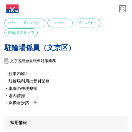
パート・アルバイト
パート
アルバイト
駐輪場スタッフ
駐輪場係員（文京区）
文京区総合自転車対策業務
〔仕事内容〕
・駐輪場利用の受付業務
・車両の整理整頓
・場内清掃
・利用者対応 等
採用情報