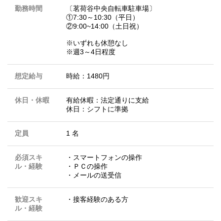
勤務時間
〔茗荷谷中央自転車駐車場〕
①7:30～10:30（平日）
②9:00~14:00（土日祝）
※いずれも休憩なし
※週3～4日程度
想定給与
時給：1480円
休日・休暇
有給休暇：法定通りに支給
休日：シフトに準拠
定員
1 名
必須スキ
・スマートフォンの操作
ル・経験
・ＰＣの操作
・メールの送受信
歓迎スキ
・接客経験のある方
ル・経験