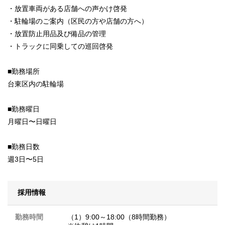
・放置車両がある店舗への声かけ啓発
・駐輪場のご案内（区民の方や店舗の方へ）
・放置防止用品及び備品の管理
・トラックに同乗しての巡回啓発
■勤務場所
台東区内の駐輪場
■勤務曜日
月曜日〜日曜日
■勤務日数
週3日〜5日
採用情報
勤務時間
（1）9:00～18:00（8時間勤務）