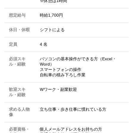
※休憩は1時間
想定給与
時給1,700円
休日・休暇
シフトによる
定員
4 名
必須スキ
パソコンの基本操作ができる方（Excel・
ル・経験
Word）
スマートフォンの操作
自転車の積み下ろし作業
歓迎スキ
Wワーク・副業歓迎
ル・経験
求める人物
立ち仕事・歩き仕事に慣れている方
像
必要資格・
個人メールアドレスをお持ちの方