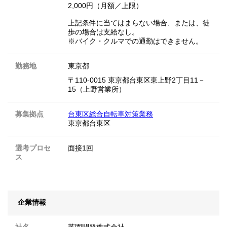
2,000円（月額／上限）
上記条件に当てはまらない場合、または、徒
歩の場合は支給なし。
※バイク・クルマでの通勤はできません。
勤務地
東京都
〒110-0015 東京都台東区東上野2丁目11－
15（上野営業所）
募集拠点
台東区総合自転車対策業務
東京都台東区
選考プロセ
面接1回
ス
企業情報