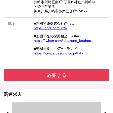
川崎市川崎区南町1丁目8 林ビル川崎4F
・登戸営業所
神奈川県川崎市多摩区登戸2745-2F
SNS
■芝園開発株式会社のnote
https://note.com/lixta
■芝園開発の採用担当(Twitter)
https://twitter.com/sibazono_kouhou
■芝園開発 LIXTAブランド
https://www.sibazono.co.jp/lixta
応募する
関連求人