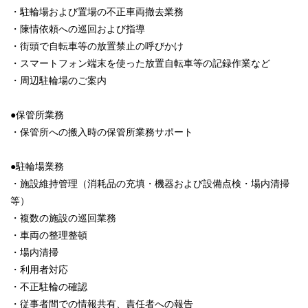
・駐輪場および置場の不正車両撤去業務
・陳情依頼への巡回および指導
・街頭で自転車等の放置禁止の呼びかけ
・スマートフォン端末を使った放置自転車等の記録作業など
・周辺駐輪場のご案内
●保管所業務
・保管所への搬入時の保管所業務サポート
●駐輪場業務
・施設維持管理（消耗品の充填・機器および設備点検・場内清掃
等）
・複数の施設の巡回業務
・車両の整理整頓
・場内清掃
・利用者対応
・不正駐輪の確認
・従事者間での情報共有、責任者への報告