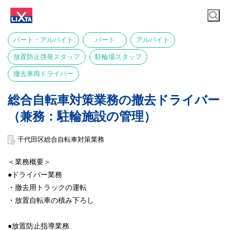
パート・アルバイト
パート
アルバイト
放置防止啓発スタッフ
駐輪場スタッフ
撤去車両ドライバー
総合自転車対策業務の撤去ドライバー
（兼務：駐輪施設の管理）
千代田区総合自転車対策業務
＜業務概要＞
●ドライバー業務
・撤去用トラックの運転
・放置自転車の積み下ろし
●放置防止指導業務