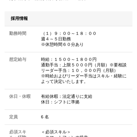
採用情報
勤務時間
（１）９：００～１８：００
週４～５日勤務
※休憩時間６０分あり
想定給与
時給：１５００～１８００円
通勤手当：上限５０００円（月額）※要相談
リーダー手当：１０，０００円（月額）
※時給およびリーダー手当はスキル・経験に
よって決定いたします。
休日・休暇
有給休暇：法定通りに支給
休日：シフトに準拠
定員
6 名
必須スキ
＜必須スキル＞