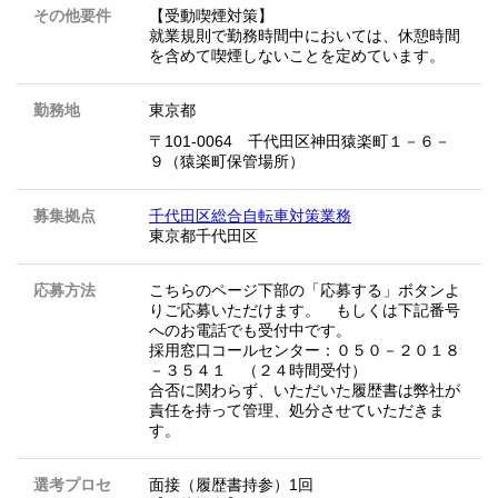
その他要件
【受動喫煙対策】
就業規則で勤務時間中においては、休憩時間
を含めて喫煙しないことを定めています。
勤務地
東京都
〒101-0064 千代田区神田猿楽町１－６－
９（猿楽町保管場所）
募集拠点
千代田区総合自転車対策業務
東京都千代田区
応募方法
こちらのページ下部の「応募する」ボタンよ
りご応募いただけます。 もしくは下記番号
へのお電話でも受付中です。
採用窓口コールセンター：０５０－２０１８
－３５４１ （２４時間受付）
合否に関わらず、いただいた履歴書は弊社が
責任を持って管理、処分させていただきま
す。
選考プロセ
面接（履歴書持参）1回