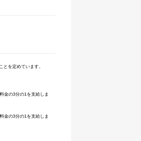
ことを定めています。
期料金の3分の1を支給しま
期料金の3分の1を支給しま