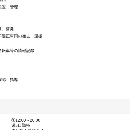
設置・管理
け、啓発
不適正車両の撤去、運搬
自転車等の情報記録
確認、指導
①12:00～20:00
週5日勤務