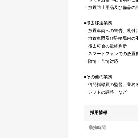
・放置防止用品及び備品の
●撤去移送業務
・放置車両への警告、札付
・放置車両及び駐輪場内の
・撤去可否の最終判断
・スマートフォンでの放置
・陳情・苦情対応
●その他の業務
・啓発指導員の監督、業務
・シフトの調整 など
採用情報
勤務時間