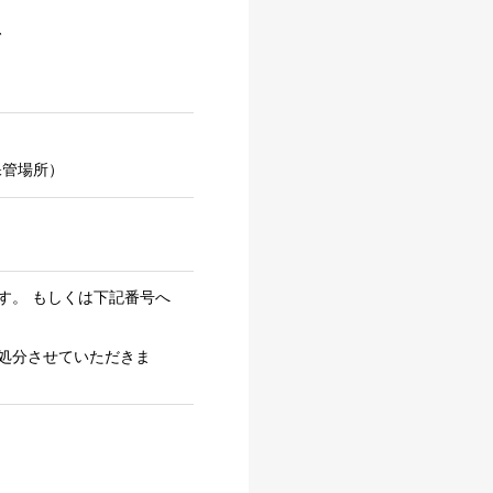
、
保管場所）
す。 もしくは下記番号へ
処分させていただきま