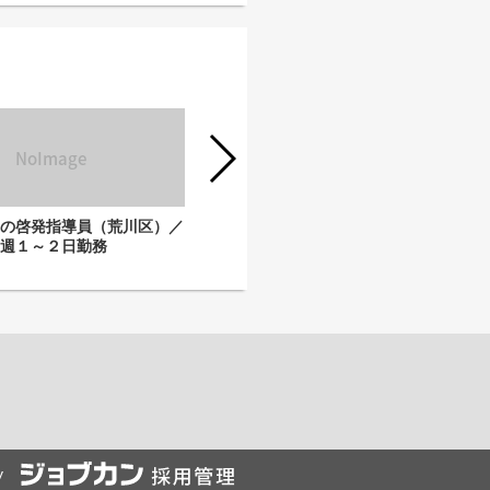
車の啓発指導員（荒川区）／
放置自転車の啓発指導員（荒川区）／
週１～２日勤務
週２～３日勤務
y