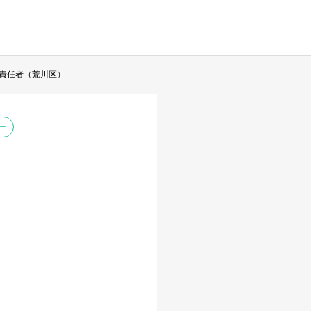
責任者（荒川区）
ー