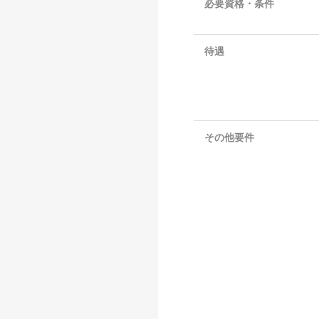
必要資格・条件
待遇
その他要件