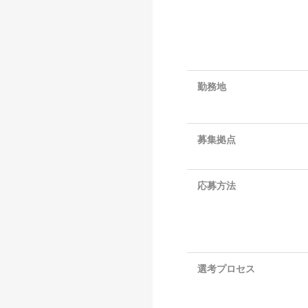
勤務地
募集拠点
応募方法
選考プロセス