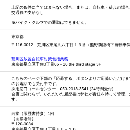
上記の条件に当てはまらない場合、または、自転車・徒歩の場合
交通費の支給なし
※バイク・クルマでの通勤はできません。
東京都
〒116-0012 荒川区東尾久八丁目１３番（熊野前陸橋下自転車
荒川区放置自転車対策包括業務
東京都足立区千住3丁目66－16 the third stage 3F
こちらのページ下部の「応募する」ボタンよりご応募いただけま
のお電話でも受付中です。
採用窓口コールセンター：050-2018-3541 (24時間受付)
合否に関わらず、いただいた履歴書は弊社が責任を持って管理、
す。
面接（履歴書持参）1回
【面接場所】
〒120-0034
東京都足立区千住３丁目６６－１６