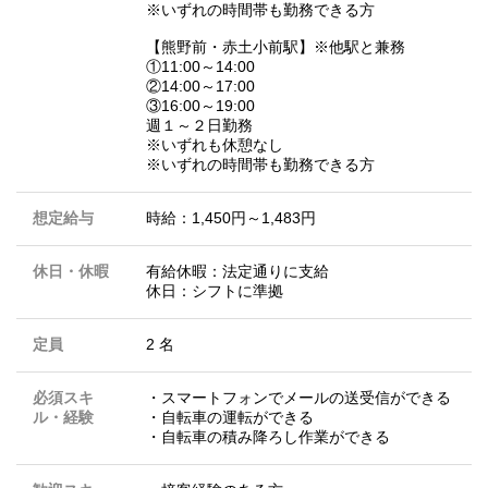
※いずれの時間帯も勤務できる方
【熊野前・赤土小前駅】※他駅と兼務
①11:00～14:00
②14:00～17:00
③16:00～19:00
週１～２日勤務
※いずれも休憩なし
※いずれの時間帯も勤務できる方
想定給与
時給：1,450円～1,483円
休日・休暇
有給休暇：法定通りに支給
休日：シフトに準拠
定員
2 名
必須スキ
・スマートフォンでメールの送受信ができる
ル・経験
・自転車の運転ができる
・自転車の積み降ろし作業ができる