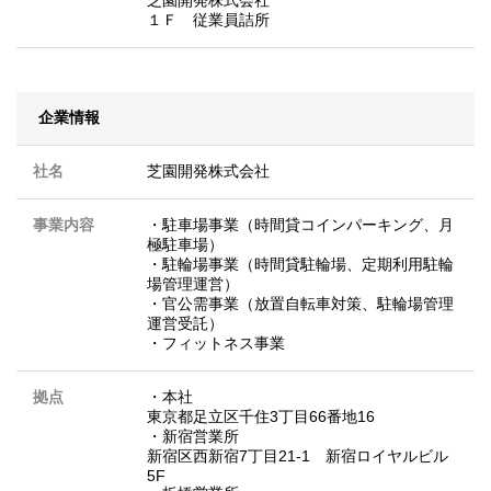
芝園開発株式会社
１Ｆ 従業員詰所
企業情報
社名
芝園開発株式会社
事業内容
・駐車場事業（時間貸コインパーキング、月
極駐車場）
・駐輪場事業（時間貸駐輪場、定期利用駐輪
場管理運営）
・官公需事業（放置自転車対策、駐輪場管理
運営受託）
・フィットネス事業
拠点
・本社
東京都足立区千住3丁目66番地16
・新宿営業所
新宿区西新宿7丁目21-1 新宿ロイヤルビル
5F