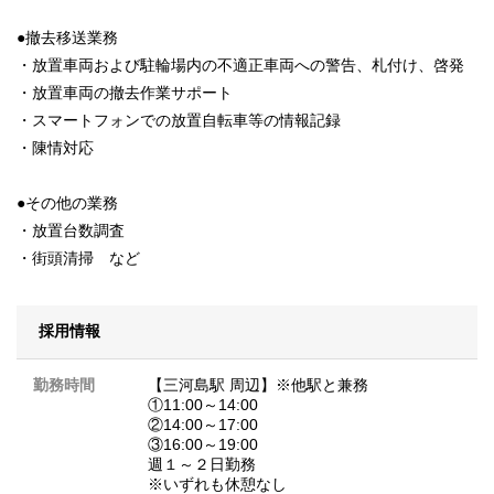
●撤去移送業務
・放置車両および駐輪場内の不適正車両への警告、札付け、啓発
・放置車両の撤去作業サポート
・スマートフォンでの放置自転車等の情報記録
・陳情対応
●その他の業務
・放置台数調査
・街頭清掃 など
採用情報
勤務時間
【三河島駅 周辺】※他駅と兼務
①11:00～14:00
②14:00～17:00
③16:00～19:00
週１～２日勤務
※いずれも休憩なし