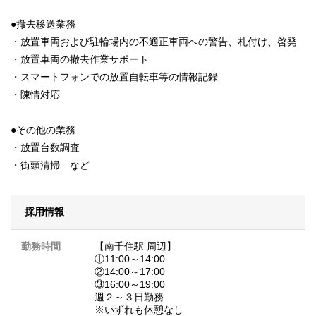
●撤去移送業務
・放置車両および駐輪場内の不適正車両への警告、札付け、啓発
・放置車両の撤去作業サポート
・スマートフォンでの放置自転車等の情報記録
・陳情対応
●その他の業務
・放置台数調査
・街頭清掃 など
採用情報
勤務時間
【南千住駅 周辺】
①11:00～14:00
②14:00～17:00
③16:00～19:00
週２～３日勤務
※いずれも休憩なし