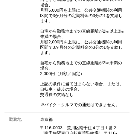
場合、
月額5,000円を上限に、公共交通機関の利用
区間で3か月分の定期料金の3分の1を支給し
ます。
自宅から勤務地までの直線距離が2㎞以上3㎞
未満の場合、
月額2,000円を上限に、公共交通機関の利用
区間で3か月分の定期料金の3分の1を支給し
ます。
自宅から勤務地までの直線距離が2㎞未満の
場合、
2,000円（月額／固定）
上記の条件に当てはまらない場合、または、
自転車・徒歩の場合、
交通費の支給なし
※バイク・クルマでの通勤はできません。
勤務地
東京都
〒116-0003 荒川区南千住４丁目１番２
（南千住駅東口自転車等駐輪場） 〒116-