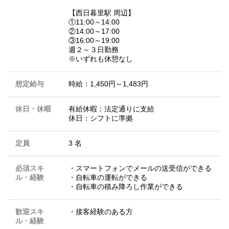
【西日暮里駅 周辺】
①11:00～14:00
②14:00～17:00
③16:00～19:00
週２～３日勤務
※いずれも休憩なし
想定給与
時給：1,450円～1,483円
休日・休暇
有給休暇：法定通りに支給
休日：シフトに準拠
定員
3 名
必須スキ
・スマートフォンでメールの送受信ができる
ル・経験
・自転車の運転ができる
・自転車の積み降ろし作業ができる
歓迎スキ
・接客経験のある方
ル・経験