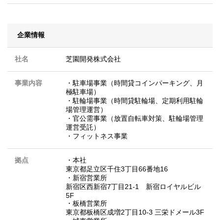
企業情報
社名
芝園開発株式会社
事業内容
・駐車場事業（時間貸コインパーキング、月
極駐車場）
・駐輪場事業（時間貸駐輪場、定期利用駐輪
場管理運営）
・官公需事業（放置自転車対策、駐輪場管理
運営受託）
・フィットネス事業
拠点
・本社
東京都足立区千住3丁目66番地16
・新宿営業所
新宿区西新宿7丁目21-1 新宿ロイヤルビル
5F
・板橋営業所
東京都板橋区成増2丁目10-3 三栄ドメール3F