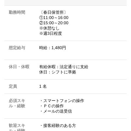
勤務時間
〔春日保管所〕
①11:00～16:00
②15:00～20:00
※休憩なし
※週3日程度
想定給与
時給：1,480円
休日・休暇
有給休暇：法定通りに支給
休日：シフトに準拠
定員
1 名
必須スキ
・スマートフォンの操作
ル・経験
・ＰＣの操作
・メールの送受信
歓迎スキ
・接客経験のある方
ル・経験