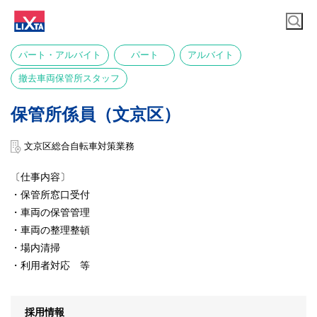
パート・アルバイト
パート
アルバイト
撤去車両保管所スタッフ
保管所係員（文京区）
文京区総合自転車対策業務
〔仕事内容〕
・保管所窓口受付
・車両の保管管理
・車両の整理整頓
・場内清掃
・利用者対応 等
採用情報