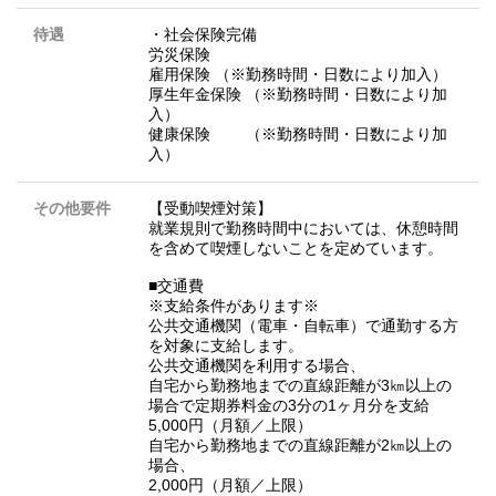
待遇
・社会保険完備
労災保険
雇用保険 （※勤務時間・日数により加入）
厚生年金保険 （※勤務時間・日数により加
入）
健康保険 （※勤務時間・日数により加
入）
その他要件
【受動喫煙対策】
就業規則で勤務時間中においては、休憩時間
を含めて喫煙しないことを定めています。
■交通費
※支給条件があります※
公共交通機関（電車・自転車）で通勤する方
を対象に支給します。
公共交通機関を利用する場合、
自宅から勤務地までの直線距離が3㎞以上の
場合で定期券料金の3分の1ヶ月分を支給
5,000円（月額／上限）
自宅から勤務地までの直線距離が2㎞以上の
場合、
2,000円（月額／上限）