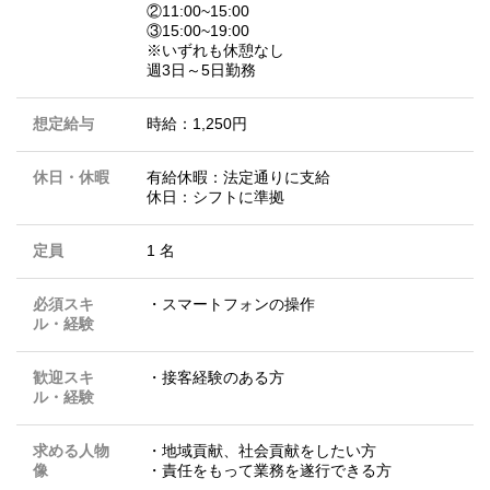
②11:00~15:00
③15:00~19:00
※いずれも休憩なし
週3日～5日勤務
想定給与
時給：1,250円
休日・休暇
有給休暇：法定通りに支給
休日：シフトに準拠
定員
1 名
必須スキ
・スマートフォンの操作
ル・経験
歓迎スキ
・接客経験のある方
ル・経験
求める人物
・地域貢献、社会貢献をしたい方
像
・責任をもって業務を遂行できる方