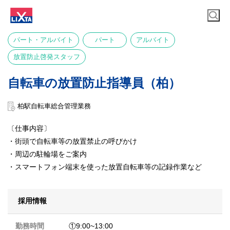
パート・アルバイト
パート
アルバイト
放置防止啓発スタッフ
自転車の放置防止指導員（柏）
柏駅自転車総合管理業務
〔仕事内容〕
・街頭で自転車等の放置禁止の呼びかけ
・周辺の駐輪場をご案内
・スマートフォン端末を使った放置自転車等の記録作業など
採用情報
勤務時間
①9:00~13:00