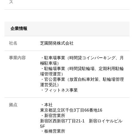
ス
企業情報
社名
芝園開発株式会社
事業内容
・駐車場事業（時間貸コインパーキング、月
極駐車場）
・駐輪場事業（時間貸駐輪場、定期利用駐輪
場管理運営）
・官公需事業（放置自転車対策、駐輪場管理
運営受託）
・フィットネス事業
拠点
・本社
東京都足立区千住3丁目66番地16
・新宿営業所
新宿区西新宿7丁目21-1 新宿ロイヤルビル
5F
・板橋営業所