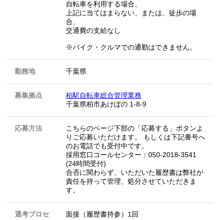
自転車を利用する場合、
上記に当てはまらない、または、徒歩の場
合、
交通費の支給なし
※バイク・クルマでの通勤はできません。
勤務地
千葉県
募集拠点
柏駅自転車総合管理業務
千葉県柏市あけぼの 1-8-9
応募方法
こちらのページ下部の「応募する」ボタンよ
りご応募いただけます。 もしくは下記番号へ
のお電話でも受付中です。
採用窓口コールセンター：050-2018-3541
(24時間受付)
合否に関わらず、いただいた履歴書は弊社が
責任を持って管理、処分させていただきま
す。
選考プロセ
面接（履歴書持参）1回