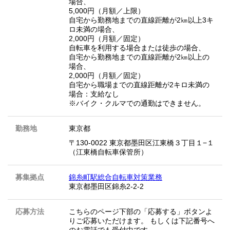
場合、
5,000円（月額／上限）
自宅から勤務地までの直線距離が2㎞以上3キ
ロ未満の場合、
2,000円（月額／固定）
自転車を利用する場合または徒歩の場合、
自宅から勤務地までの直線距離が2㎞以上の
場合、
2,000円（月額／固定）
自宅から職場までの直線距離が2キロ未満の
場合：支給なし
※バイク・クルマでの通勤はできません。
勤務地
東京都
〒130-0022 東京都墨田区江東橋３丁目１−１
（江東橋自転車保管所）
募集拠点
錦糸町駅総合自転車対策業務
東京都墨田区錦糸2-2-2
応募方法
こちらのページ下部の「応募する」ボタンよ
りご応募いただけます。 もしくは下記番号へ