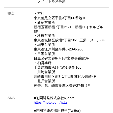
・フィットネス事業
拠点
・本社
東京都足立区千住3丁目66番地16
・新宿営業所
新宿区西新宿7丁目21-1 新宿ロイヤルビル
5F
・板橋営業所
東京都板橋区成増2丁目10-3 三栄ドメール3F
・城東営業所
東京都江戸川区平井3-23-6-20c
・目黒営業所
目黒区碑文谷6-7-1碑文谷壱番館3F
・柏営業所
千葉県柏市あけぼの1-8-9-105
・川崎営業所
川崎市川崎区南町1丁目8 林ビル川崎4F
・登戸営業所
神奈川県川崎市多摩区登戸2745-2F
SNS
■芝園開発株式会社のnote
https://note.com/lixta
■芝園開発の採用担当(Twitter)