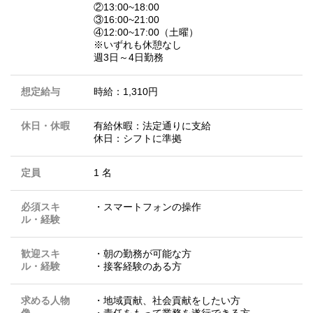
②13:00~18:00
③16:00~21:00
④12:00~17:00（土曜）
※いずれも休憩なし
週3日～4日勤務
想定給与
時給：1,310円
休日・休暇
有給休暇：法定通りに支給
休日：シフトに準拠
定員
1 名
必須スキ
・スマートフォンの操作
ル・経験
歓迎スキ
・朝の勤務が可能な方
ル・経験
・接客経験のある方
求める人物
・地域貢献、社会貢献をしたい方