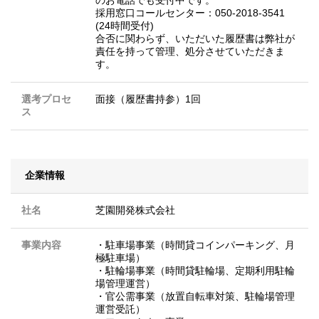
のお電話でも受付中です。
採用窓口コールセンター：050-2018-3541
(24時間受付)
合否に関わらず、いただいた履歴書は弊社が
責任を持って管理、処分させていただきま
す。
選考プロセ
面接（履歴書持参）1回
ス
企業情報
社名
芝園開発株式会社
事業内容
・駐車場事業（時間貸コインパーキング、月
極駐車場）
・駐輪場事業（時間貸駐輪場、定期利用駐輪
場管理運営）
・官公需事業（放置自転車対策、駐輪場管理
運営受託）