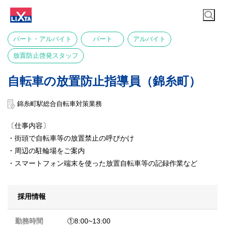
パート・アルバイト
パート
アルバイト
放置防止啓発スタッフ
自転車の放置防止指導員（錦糸町）
錦糸町駅総合自転車対策業務
〔仕事内容〕
・街頭で自転車等の放置禁止の呼びかけ
・周辺の駐輪場をご案内
・スマートフォン端末を使った放置自転車等の記録作業など
採用情報
勤務時間
①8:00~13:00