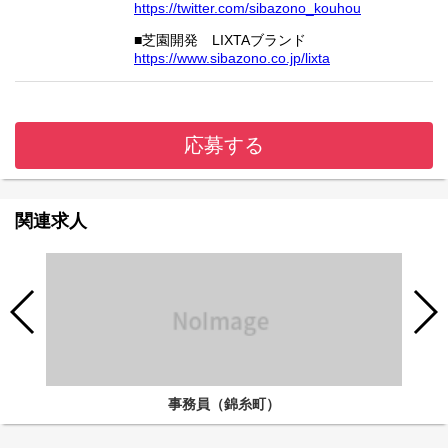
https://twitter.com/sibazono_kouhou
■芝園開発 LIXTAブランド
https://www.sibazono.co.jp/lixta
応募する
関連求人
事務員（錦糸町）