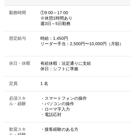
勤務時間
①9:00～17:00
※休憩1時間あり
週3日～5日勤務
想定給与
時給：1,450円
リーダー手当：2,500円〜10,000円（月額）
休日・休暇
有給休暇：法定通りに支給
休日：シフトに準拠
定員
1 名
必須スキ
・スマートフォンの操作
ル・経験
・パソコンの操作
・ローマ字入力
・電話応対
歓迎スキ
・接客経験のある方
ル・経験