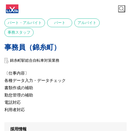
パート・アルバイト
パート
アルバイト
事務スタッフ
事務員（錦糸町）
錦糸町駅総合自転車対策業務
〔仕事内容〕
各種データ入力・データチェック
書類作成の補助
勤怠管理の補助
電話対応
利用者対応
採用情報