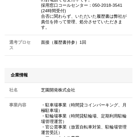
採用窓口コールセンター：050-2018-3541
(24時間受付)
合否に関わらず、いただいた履歴書は弊社が
責任を持って管理、処分させていただきま
す。
選考プロセ
面接（履歴書持参）1回
ス
企業情報
社名
芝園開発株式会社
事業内容
・駐車場事業（時間貸コインパーキング、月
極駐車場）
・駐輪場事業（時間貸駐輪場、定期利用駐輪
場管理運営）
・官公需事業（放置自転車対策、駐輪場管理
運営受託）