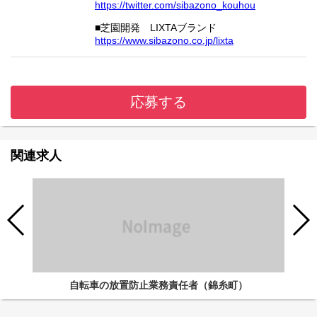
https://twitter.com/sibazono_kouhou
■芝園開発 LIXTAブランド
https://www.sibazono.co.jp/lixta
応募する
関連求人
自転車の放置防止業務責任者（錦糸町）