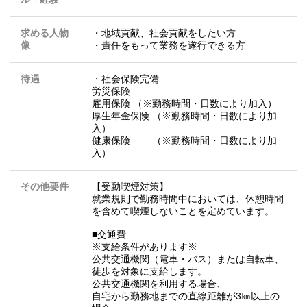
求める人物
・地域貢献、社会貢献をしたい方
像
・責任をもって業務を遂行できる方
待遇
・社会保険完備
労災保険
雇用保険 （※勤務時間・日数により加入）
厚生年金保険 （※勤務時間・日数により加
入）
健康保険 （※勤務時間・日数により加
入）
その他要件
【受動喫煙対策】
就業規則で勤務時間中においては、休憩時間
を含めて喫煙しないことを定めています。
■交通費
※支給条件があります※
公共交通機関（電車・バス）または自転車、
徒歩を対象に支給します。
公共交通機関を利用する場合、
自宅から勤務地までの直線距離が3㎞以上の