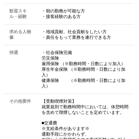
歓迎スキ
・朝の勤務が可能な方
ル・経験
・接客経験のある方
求める人物
・地域貢献、社会貢献をしたい方
像
・責任をもって業務を遂行できる方
待遇
・社会保険完備
労災保険
雇用保険 （※勤務時間・日数により加入）
厚生年金保険 （※勤務時間・日数により加
入）
健康保険 （※勤務時間・日数により加
入）
その他要件
【受動喫煙対策】
就業規則で勤務時間中においては、休憩時間
を含めて喫煙しないことを定めています。
■交通費
※支給条件があります※
通勤手段にかかわらず、