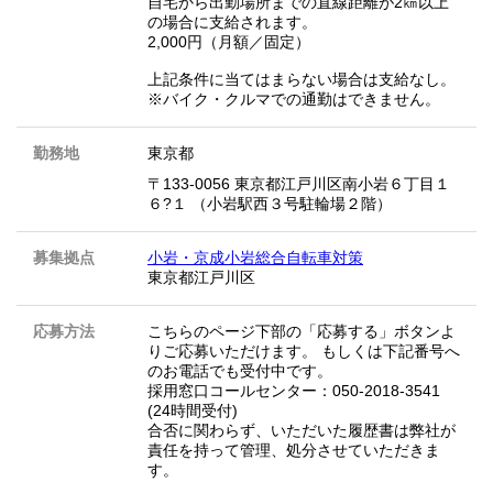
自宅から出勤場所までの直線距離が2㎞以上
の場合に支給されます。
2,000円（月額／固定）
上記条件に当てはまらない場合は支給なし。
※バイク・クルマでの通勤はできません。
勤務地
東京都
〒133-0056 東京都江戸川区南小岩６丁目１
６?１ （小岩駅西３号駐輪場２階）
募集拠点
小岩・京成小岩総合自転車対策
東京都江戸川区
応募方法
こちらのページ下部の「応募する」ボタンよ
りご応募いただけます。 もしくは下記番号へ
のお電話でも受付中です。
採用窓口コールセンター：050-2018-3541
(24時間受付)
合否に関わらず、いただいた履歴書は弊社が
責任を持って管理、処分させていただきま
す。