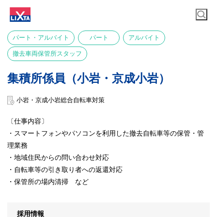
パート・アルバイト
パート
アルバイト
撤去車両保管所スタッフ
集積所係員（小岩・京成小岩）
小岩・京成小岩総合自転車対策
〔仕事内容〕
・スマートフォンやパソコンを利用した撤去自転車等の保管・管
理業務
・地域住民からの問い合わせ対応
・自転車等の引き取り者への返還対応
・保管所の場内清掃 など
採用情報