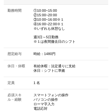
勤務時間
①10:00~15:00
②15:00~20:00
③10:00~16:00※１
④16:00~22:00※１
※いずれも休憩なし
週3日～5日勤務
※１は夜間撤去日のシフト
想定給与
時給：1480円
休日・休暇
有給休暇：法定通りに支給
休日：シフトに準拠
定員
1 名
必須スキ
スマートフォンの操作
ル・経験
パソコンの操作
ローマ字入力
電話応対