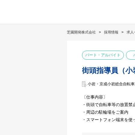
芝園開発株式会社
採用情報
求人
パート・アルバイト
街頭指導員（小
小岩・京成小岩総合自転車
〔仕事内容〕
・街頭で自転車等の放置禁
・周辺の駐輪場をご案内
・スマートフォン端末を使