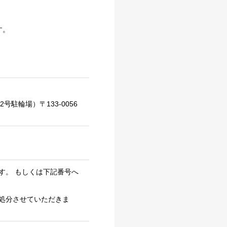
す。
号駐輪場）〒133-0056
す。 もしくは下記番号へ
処分させていただきま