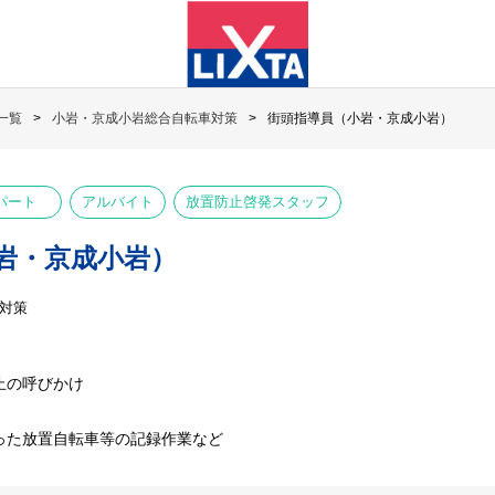
一覧
小岩・京成小岩総合自転車対策
街頭指導員（小岩・京成小岩）
パート
アルバイト
放置防止啓発スタッフ
岩・京成小岩）
対策
止の呼びかけ
った放置自転車等の記録作業など