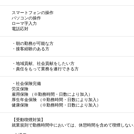
スマートフォンの操作
パソコンの操作
ローマ字入力
電話応対
・朝の勤務が可能な方
・接客経験のある方
・地域貢献、社会貢献をしたい方
・責任をもって業務を遂行できる方
・社会保険完備
労災保険
雇用保険 （※勤務時間・日数により加入）
厚生年金保険 （※勤務時間・日数により加入）
健康保険 （※勤務時間・日数により加入）
【受動喫煙対策】
就業規則で勤務時間中においては、休憩時間を含めて喫煙しない