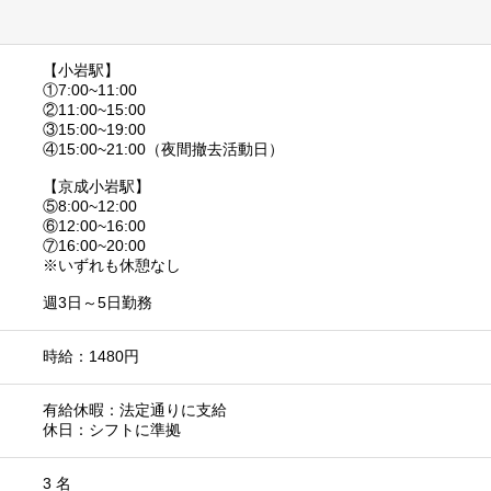
【小岩駅】
①7:00~11:00
②11:00~15:00
③15:00~19:00
④15:00~21:00（夜間撤去活動日）
【京成小岩駅】
⑤8:00~12:00
⑥12:00~16:00
⑦16:00~20:00
※いずれも休憩なし
週3日～5日勤務
時給：1480円
有給休暇：法定通りに支給
休日：シフトに準拠
3 名