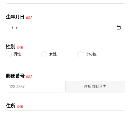
生年月日
必須
性別
必須
男性
女性
その他
郵便番号
必須
住所自動入力
住所
必須