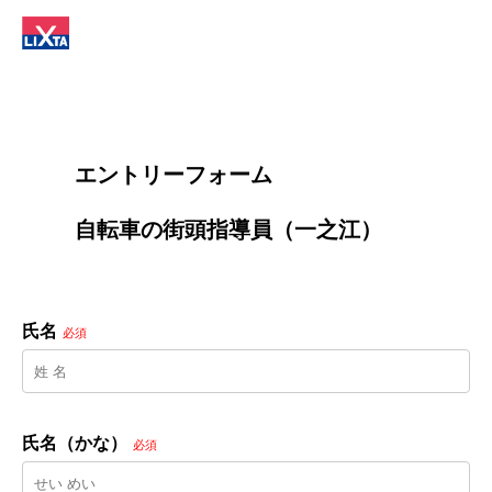
        エントリーフォーム
        自転車の街頭指導員（一之江）

氏名
必須
氏名（かな）
必須