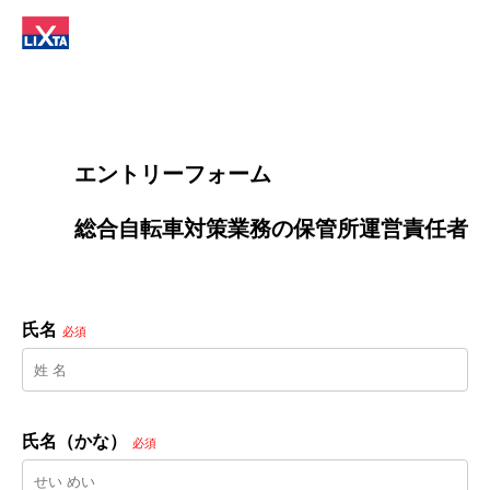
        エントリーフォーム
        総合自転車対策業務の保管所運営責任者

氏名
必須
氏名（かな）
必須