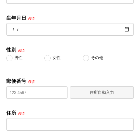
生年月日
必須
性別
必須
男性
女性
その他
郵便番号
必須
住所自動入力
住所
必須