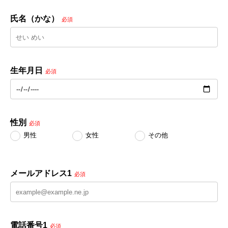
氏名（かな）
必須
生年月日
必須
性別
必須
男性
女性
その他
メールアドレス1
必須
電話番号1
必須