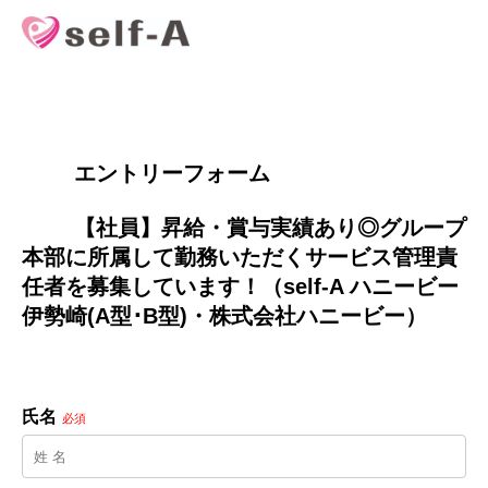
        エントリーフォーム
        【社員】昇給・賞与実績あり◎グループ
本部に所属して勤務いただくサービス管理責
任者を募集しています！（self-A ハニービー
伊勢崎(A型･B型)・株式会社ハニービー）

氏名
必須