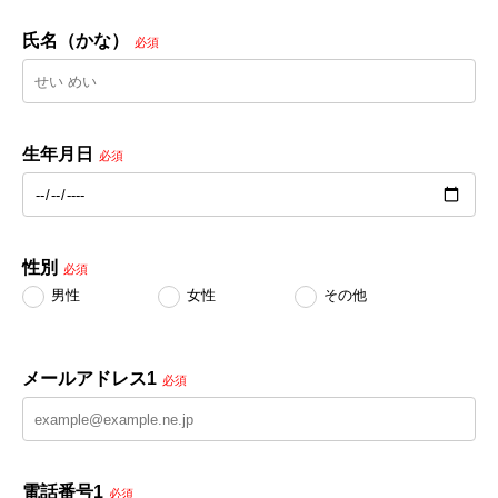
氏名（かな）
必須
生年月日
必須
性別
必須
男性
女性
その他
メールアドレス1
必須
電話番号1
必須