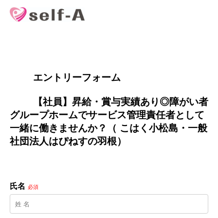
        エントリーフォーム
        【社員】昇給・賞与実績あり◎障がい者
グループホームでサービス管理責任者として
一緒に働きませんか？（ こはく小松島・一般
社団法人はぴねすの羽根）

氏名
必須