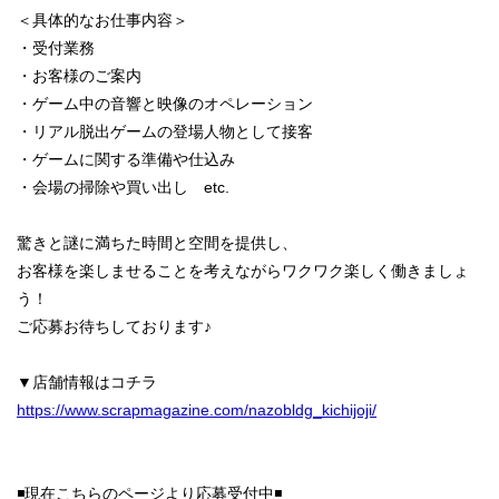
＜具体的なお仕事内容＞
・受付業務
・お客様のご案内
・ゲーム中の音響と映像のオペレーション
・リアル脱出ゲームの登場人物として接客
・ゲームに関する準備や仕込み
・会場の掃除や買い出し etc.
驚きと謎に満ちた時間と空間を提供し、
お客様を楽しませることを考えながらワクワク楽しく働きましょ
う！
ご応募お待ちしております♪
▼店舗情報はコチラ
https://www.scrapmagazine.com/nazobldg_kichijoji/
◾️現在こちらのページより応募受付中◾️