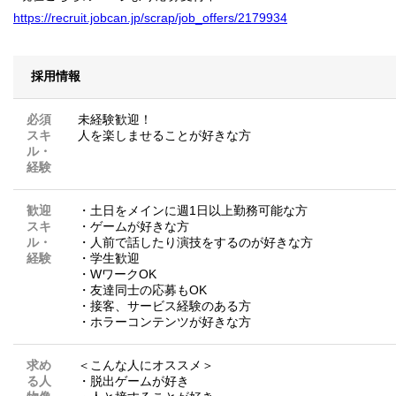
https://recruit.jobcan.jp/scrap/job_offers/2179934
採用情報
必須
未経験歓迎！
スキ
人を楽しませることが好きな方
ル・
経験
歓迎
・土日をメインに週1日以上勤務可能な方
スキ
・ゲームが好きな方
ル・
・人前で話したり演技をするのが好きな方
経験
・学生歓迎
・WワークOK
・友達同士の応募もOK
・接客、サービス経験のある方
・ホラーコンテンツが好きな方
求め
＜こんな人にオススメ＞
る人
・脱出ゲームが好き