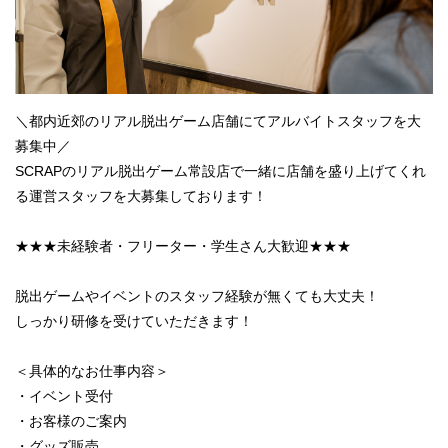
＼都内近郊のリアル脱出ゲーム店舗にてアルバイトスタッフを大
募集中／
SCRAPのリアル脱出ゲーム常設店で一緒に店舗を盛り上げてくれ
る運営スタッフを大募集しております！
★★★未経験者・フリーター・学生さん大歓迎★★★
脱出ゲームやイベントのスタッフ経験が無くても大丈夫！
しっかり研修を受けていただきます！
＜具体的なお仕事内容＞
・イベント受付
・お客様のご案内
・グッズ販売