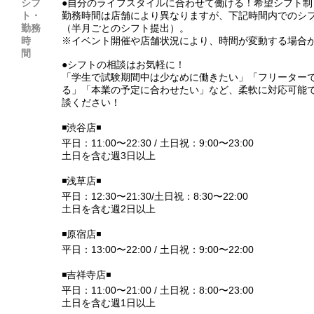
シフ
●自分のライフスタイルに合わせて働ける！希望シフト制
ト・
勤務時間は店舗により異なりますが、下記時間内でのシ
勤務
（半月ごとのシフト提出）。
時
※イベント開催や店舗状況により、時間が変動する場合
間
●シフトの相談はお気軽に！
「学生で試験期間中は少なめに働きたい」「フリーター
る」「本業の予定に合わせたい」など、柔軟に対応可能
談ください！
◾️渋谷店◾️
平日：11:00〜22:30 / 土日祝：9:00〜23:00
土日を含む週3日以上
◾️浅草店◾️
平日：12:30〜21:30/土日祝：8:30〜22:00
土日を含む週2日以上
◾️原宿店◾️
平日：13:00〜22:00 / 土日祝：9:00〜22:00
◾️吉祥寺店◾️
平日：11:00〜21:00 / 土日祝：8:00〜23:00
土日を含む週1日以上