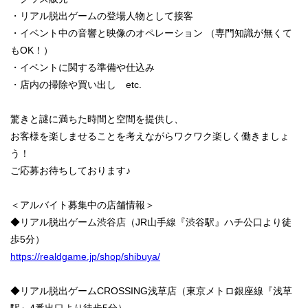
・リアル脱出ゲームの登場人物として接客
・イベント中の音響と映像のオペレーション （専門知識が無くて
もOK！）
・イベントに関する準備や仕込み
・店内の掃除や買い出し etc.
驚きと謎に満ちた時間と空間を提供し、
お客様を楽しませることを考えながらワクワク楽しく働きましょ
う！
ご応募お待ちしております♪
＜アルバイト募集中の店舗情報＞
◆リアル脱出ゲーム渋谷店（JR山手線『渋谷駅』ハチ公口より徒
歩5分）
https://realdgame.jp/shop/shibuya/
◆リアル脱出ゲームCROSSING浅草店（東京メトロ銀座線『浅草
駅』4番出口より徒歩5分）