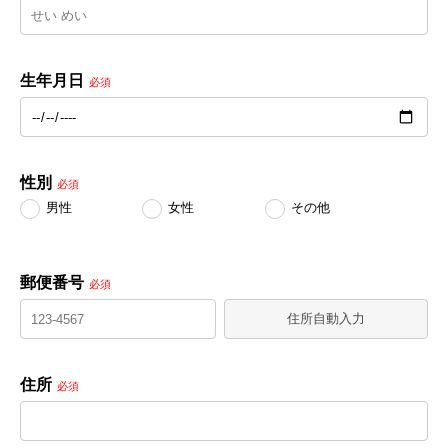
生年月日
必須
性別
必須
男性
女性
その他
郵便番号
必須
住所自動入力
住所
必須