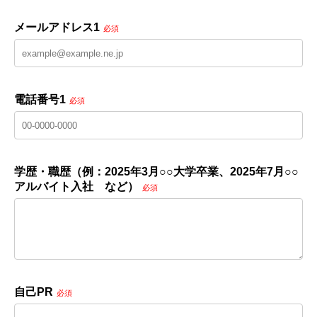
メールアドレス1
必須
電話番号1
必須
学歴・職歴（例：2025年3月○○大学卒業、2025年7月○○
アルバイト入社 など）
必須
自己PR
必須