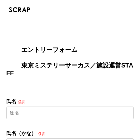
        エントリーフォーム
        東京ミステリーサーカス／施設運営STA
FF

氏名
必須
氏名（かな）
必須