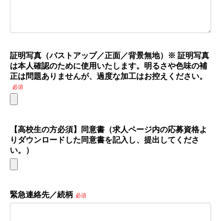
証明写真（バストアップ／正面／背景無地）※ 証明写真
は本人確認のために使用いたします。明るさや色味の補
正は問題ありませんが、過度な加工はお控えください。
必須
【高校生の方必須】同意書（求人ページ内の応募資格よ
りダウンロードした同意書を記入し、提出してくださ
い。）
緊急連絡先／続柄
必須