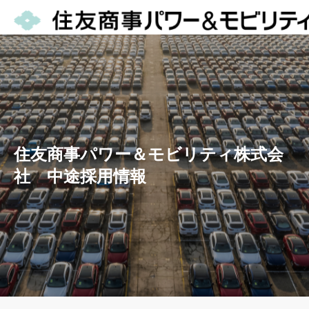
住友商事パワー＆モビリティ株式会
社 中途採用情報