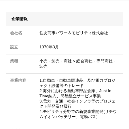
企業情報
会社名
住友商事パワー＆モビリティ株式会社
設立
1970年3月
業種
小売・卸売・商社 > 総合商社・専門商社・
卸売
事業内容
1.自動車・自動車関連品、及び電力プロジ
ェクト設備等のトレード
2.海外における自動車部品倉庫、Just In
Time納入、簡易組立サービス事業
3.電力・交通・社会インフラ等のプロジェ
クト開発及び履行
4.モビリティ分野での新規事業開発(リチウ
ムイオンバッテリー、電動バス）