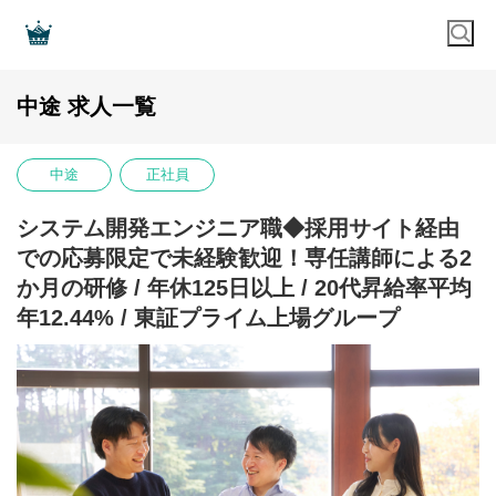
中途 求人一覧
中途
正社員
システム開発エンジニア職◆採用サイト経由
での応募限定で未経験歓迎！専任講師による2
か月の研修 / 年休125日以上 / 20代昇給率平均
年12.44% / 東証プライム上場グループ