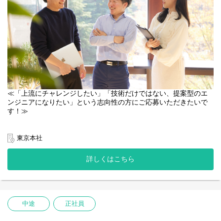
約。
二次請け、三次請けの立場ではなく、エンドクライアントとの直
接折衝が可能なため、仕様が決まった状態からではなく、“構想段
階”からプロジェクトに参画できます。
「上流に挑戦したい」「提案型のエンジニアへキャリアシフトし
たい」という方にとって最適な環境です。
◆ 実力主義 × 高い昇給率！
年功序列は一切なく、評価は成果と成長度合いに連動していま
す。
≪「上流にチャレンジしたい」「技術だけではない、提案型のエ
年2回の査定により、昇給率年平均8.97%（20代は12.44％）。こ
ンジニアになりたい」という志向性の方にご応募いただきたいで
れは日本平均の約3倍で、半期で20,000円以上昇給した社員は約
す！≫
60％、入社半年で年収50万円以上アップした例もあります。
“挑戦を歓迎し、還元する”という価値観が制度面でも明確に設計さ
◆営業と技術がフラットに連携する組織
れています。
当社のエンジニアは、営業から依頼された案件を“ただ受け取るだ
東京本社
け”の立場ではありません。
◆上場企業の安定基盤×ベンチャーの成長スピード
技術部も課長職以上は予算を持ち、「どのような価値を提供する
2026年6月に株式会社Orchestra Holdingsグループにジョインいた
詳しくはこちら
か」「どの案件を拡大すべきか」を営業と共に企画段階から検討
しました。
します。
経営陣の変更はないため、これまで通りのスピード感を持った成
また、営業・顧客・技術チームの三者で定例ミーティングを実施
長率は維持しつつ、グループ内での事業協力や経営基盤の強化よ
し、課題共有から提案、実装までを一体となって推進。
るさらなる事業拡大を目指します。
そのため、「営業との温度差がある」「現場の声が届かない」と
今後は、マーケティングやDX推進、コンサルティング、ゲーム開
中途
正社員
いった不満が生まれにくい、風通しの良い組織になっています。
発などのエンタメ事業など、グループ内でのキャリアの選択肢も
広がっていく予定です。