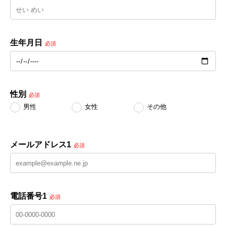
生年月日
必須
性別
必須
男性
女性
その他
メールアドレス1
必須
電話番号1
必須