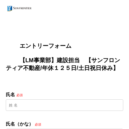
        エントリーフォーム
        【LM事業部】建設担当　【サンフロン
ティア不動産/年休１２５日/土日祝日休み】

氏名
必須
氏名（かな）
必須