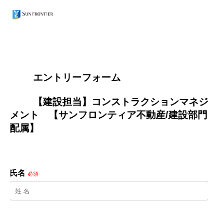
        エントリーフォーム
        【建設担当】コンストラクションマネジ
メント　【サンフロンティア不動産/建設部門
配属】

氏名
必須