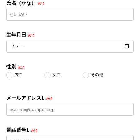
氏名（かな）
必須
生年月日
必須
性別
必須
男性
女性
その他
メールアドレス1
必須
電話番号1
必須