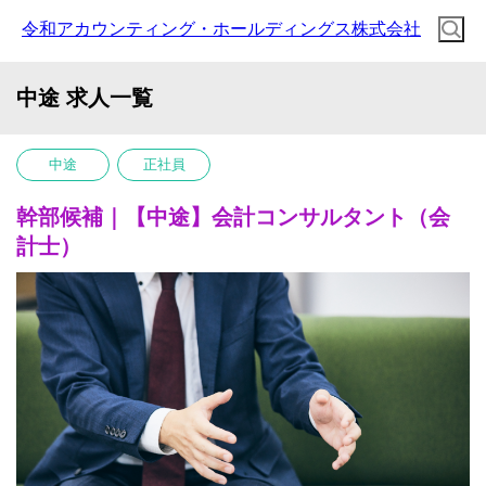
令和アカウンティング・ホールディングス株式会社
中途 求人一覧
中途
正社員
幹部候補｜【中途】会計コンサルタント（会
計士）