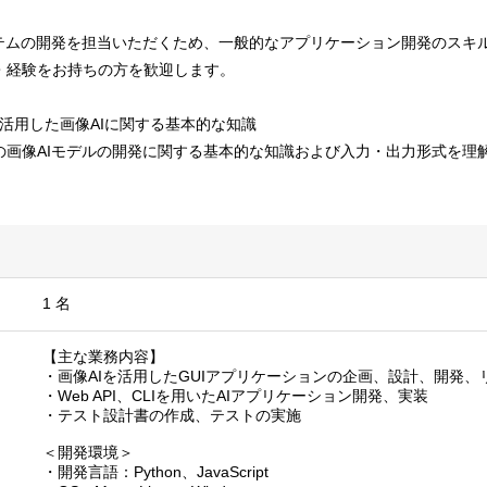
ステムの開発を担当いただくため、一般的なアプリケーション開発のスキ
・経験をお持ちの方を歓迎します。
などを活用した画像AIに関する基本的な知識
の画像AIモデルの開発に関する基本的な知識および入力・出力形式を理
1 名
【主な業務内容】
・画像AIを活用したGUIアプリケーションの企画、設計、開発、
・Web API、CLIを用いたAIアプリケーション開発、実装
・テスト設計書の作成、テストの実施
＜開発環境＞
・開発言語：Python、JavaScript