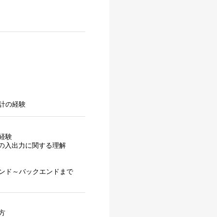
計の経験
経験
の入出力に関する理解
ンド～バックエンドまで
方