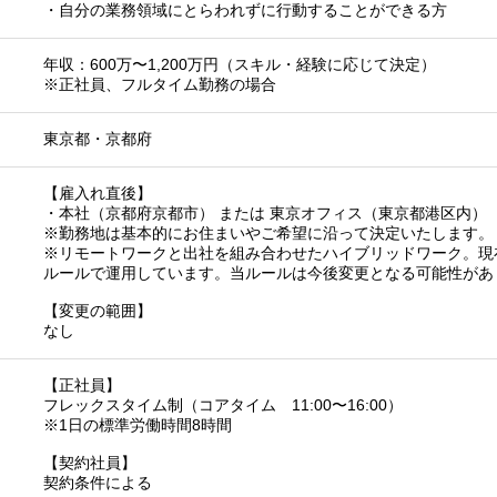
・自分の業務領域にとらわれずに行動することができる方
年収：600万〜1,200万円（スキル・経験に応じて決定）
※正社員、フルタイム勤務の場合
東京都
・
京都府
【雇入れ直後】
・本社（京都府京都市） または 東京オフィス（東京都港区内）
※勤務地は基本的にお住まいやご希望に沿って決定いたします。
※リモートワークと出社を組み合わせたハイブリッドワーク。現
ルールで運用しています。当ルールは今後変更となる可能性があ
【変更の範囲】
なし
【正社員】
フレックスタイム制（コアタイム 11:00〜16:00）
※1日の標準労働時間8時間
【契約社員】
契約条件による