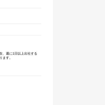
在、週に1日以上出社する
ります。