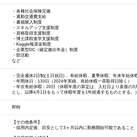
・各種社会保険完備
・通勤交通費支給
・書籍購入制度
・スキルアップ支援制度
・資格取得支援制度
・博士課程進学支援制度
・Kaggle報奨金制度
・企業型DC（確定拠出年金）制度
・部活動
など
・完全週休2日制(土日祝日) 、有給休暇、夏季休暇、年末年始休
・年間休日：133日（2024年実績、有給休暇一斉取得日除く）
・年次有給休暇：20日（休暇年度の算定は、入社日より直後の3
とし、以降4月1日をもって休暇年度を1年経過するものとする。
即時
【その他条件】
・採用内定後、目安として3ヶ月以内に勤務開始可能であること