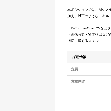
本ポジションでは、AIシ
加え、以下のようなスキル
・PyTorchやOpenCV
・画像分類・物体検出など
適切に扱えるスキル
採用情報
定員
業務内容