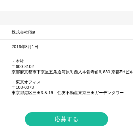
株式会社Rist
2016年8月1日
・本社
〒600-8102
京都府京都市下京区五条通河原町西入本覚寺前町830 京都EHビル
・東京オフィス
〒108-0073
東京都港区三田3-5-19 住友不動産東京三田ガーデンタワー
応募する