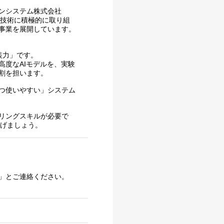
ンシステム株式会社
端技術に積極的に取り組
事業を展開しています。
実装力」です。
高度なAIモデルを、実験
割を担います。
つ使いやすい」システム
リングスキルが必要で
上げましょう。
」とご連絡ください。