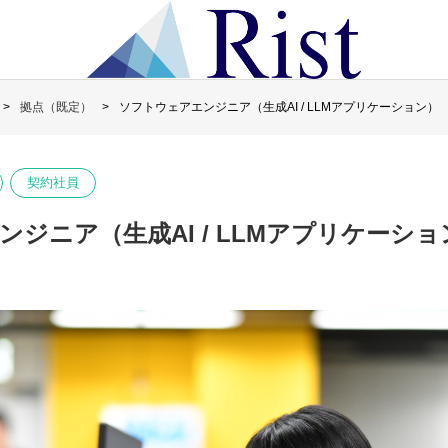
拠点（既定）
ソフトウェアエンジニア（生成AI / LLMアプリケーション）
契約社員
ジニア（生成AI / LLMアプリケーショ