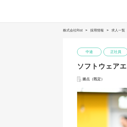
株式会社Rist
採用情報
求人一覧
中途
正社員
ソフトウェアエン
拠点（既定）