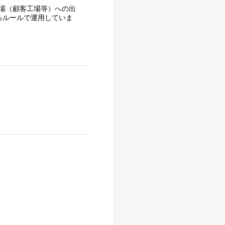
場（顧客工場等）への出
るルールで運用していま