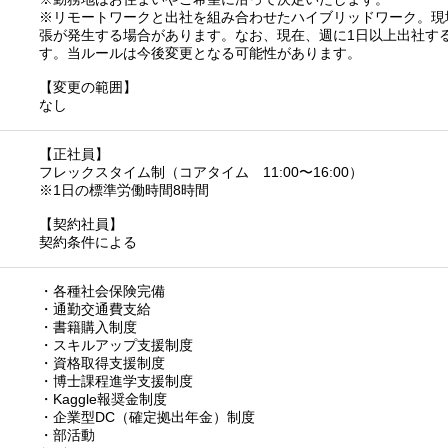
※リモートワークと出社を組み合わせたハイブリッドワーク。現
張が発生する場合があります。なお、現在、週に1日以上出社す
す。当ルールは今後変更となる可能性があります。
【変更の範囲】
なし
【正社員】
フレックスタイム制（コアタイム 11:00〜16:00）
※1日の標準労働時間8時間
【契約社員】
契約条件による
・各種社会保険完備
・通勤交通費支給
・書籍購入制度
・スキルアップ支援制度
・資格取得支援制度
・博士課程進学支援制度
・Kaggle報奨金制度
・企業型DC（確定拠出年金）制度
・部活動