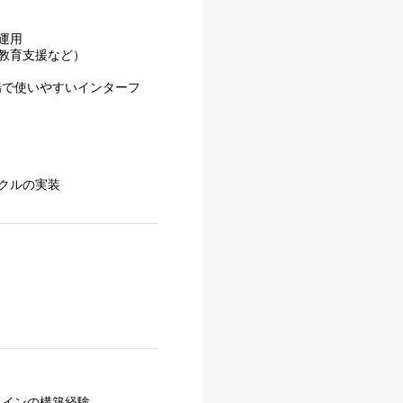
運用
教育支援など）
場で使いやすいインターフ
クルの実装
イプラインの構築経験