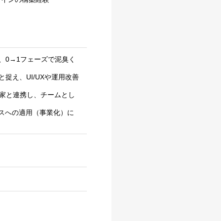
、0→1フェーズで泥臭く
捉え、UI/UXや運用改善
専門家と連携し、チームとし
ネスへの適用（事業化）に