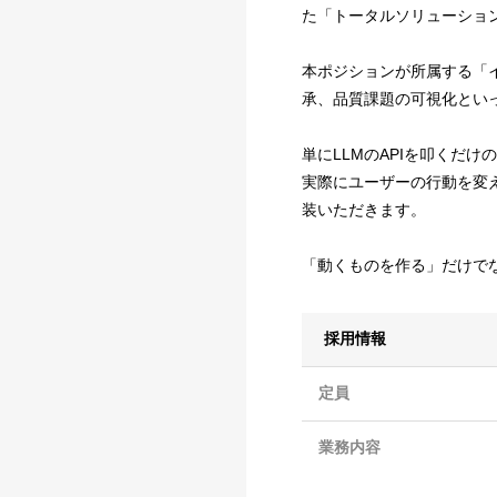
た「トータルソリューショ
本ポジションが所属する「
承、品質課題の可視化とい
単にLLMのAPIを叩くだ
実際にユーザーの行動を変え
装いただきます。
「動くものを作る」だけで
採用情報
定員
業務内容