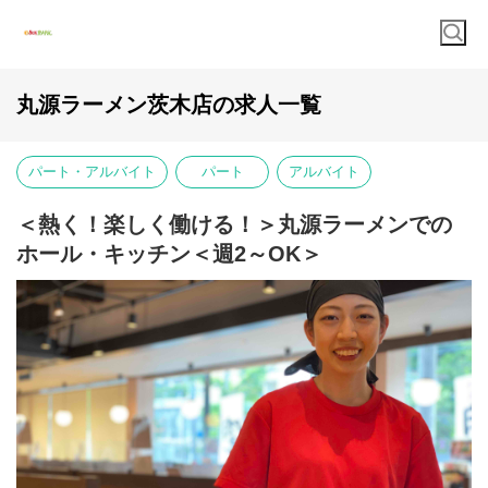
丸源ラーメン茨木店の求人一覧
パート・アルバイト
パート
アルバイト
＜熱く！楽しく働ける！＞丸源ラーメンでの
ホール・キッチン＜週2～OK＞