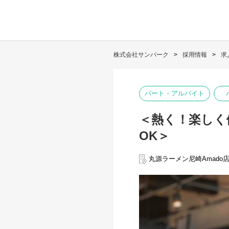
株式会社サンパーク
採用情報
求
パート・アルバイト
＜熱く！楽しく
OK＞
丸源ラーメン尼崎Amado