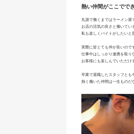
熱い仲間がここででき
丸源で働くまではラーメン屋
お店の活気の良さと働いてい
私も楽しくバイトがしたいと
実際に皆とても仲が良いので
仕事中はしっかり連携を取り
お客様にも楽しんでいただけ
卒業で退職したスタッフとも
熱く働いた仲間は一生ものだ