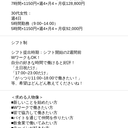
7時間×1150円×週4×月4＝月収128,800円
30代女性：
週4日
5時間勤務（9:00~14:00）
5時間×1150円×週4×月4＝月収92,000円
シフト制
シフト提出時期：シフト開始の2週間前
WワークもOK！
自分の好きな時間で働けると好評！
「土日祝だけ」
「17:00~23:00だけ」
「がっつり11:00~18:00で働きたい！」
等、希望はどんどん教えてくださいね！
＜求める人物像＞
■新しいことを始めたい方
■Wワークで働きたい方
■皆で協力して働きたい方
■バイトを通じて仲間を作りたい方
■飲食業で働いてみたい方