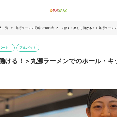
人一覧
丸源ラーメン尼崎Amado店
＜熱く！楽しく働ける！＞丸源ラーメン
パート
アルバイト
働ける！＞丸源ラーメンでのホール・キ
店