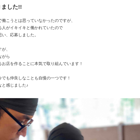
ました!!
で働こうとは思っていなかったのですが、
る人がイキイキと働かれていたので
思い、応募しました。
すが、
ながら
るお店を作ることに本気で取り組んでいます！
今でも仲良しなことも自慢の一つです！
なと感じました♪