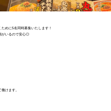
くために5名同時募集いたします！
期がいるので安心◎
て働けます。