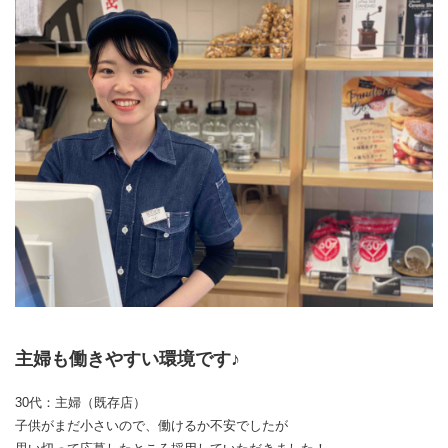
主婦も働きやすい環境です♪
30代：主婦（既存店）
子供がまだ小さいので、働けるか不安でしたが