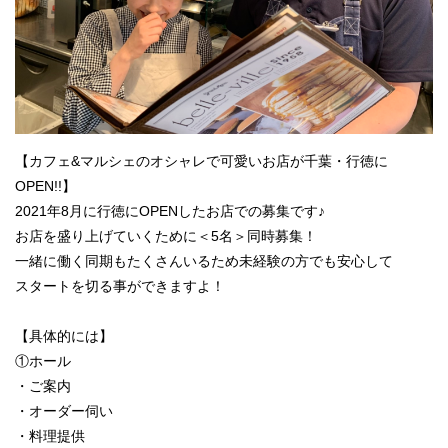
【カフェ&マルシェのオシャレで可愛いお店が千葉・行徳に
OPEN!!】
2021年8月に行徳にOPENしたお店での募集です♪
お店を盛り上げていくために＜5名＞同時募集！
一緒に働く同期もたくさんいるため未経験の方でも安心して
スタートを切る事ができますよ！
【具体的には】
①ホール
・ご案内
・オーダー伺い
・料理提供