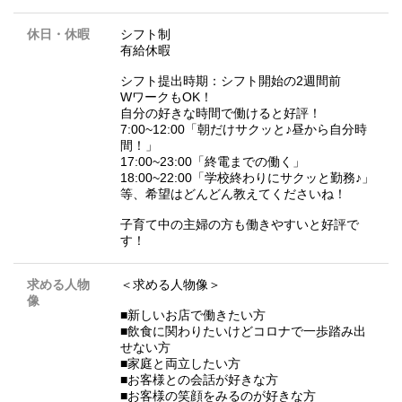
休日・休暇
シフト制
有給休暇
シフト提出時期：シフト開始の2週間前
WワークもOK！
自分の好きな時間で働けると好評！
7:00~12:00「朝だけサクッと♪昼から自分時
間！」
17:00~23:00「終電までの働く」
18:00~22:00「学校終わりにサクッと勤務♪」
等、希望はどんどん教えてくださいね！
子育て中の主婦の方も働きやすいと好評で
す！
求める人物
＜求める人物像＞
像
■新しいお店で働きたい方
■飲食に関わりたいけどコロナで一歩踏み出
せない方
■家庭と両立したい方
■お客様との会話が好きな方
■お客様の笑顔をみるのが好きな方