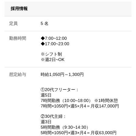
採用情報
定員
5 名
勤務時間
◆7:00~12:00
◆17:00~23:00
※シフト制
※週2日~OK
想定給与
時給1,050円～1,300円
①20代フリーター：
週5日
7時間勤務（10:00~18:00） ※1時間休憩
7時間×1050円×週5×月4＝月収147,000円
②30代主婦：
週3日
5時間勤務（9:30~14:30）
5時間×1050円×週3×月4＝月収63,000円