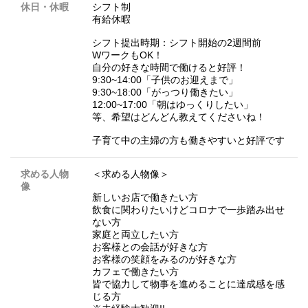
休日・休暇
シフト制
有給休暇
シフト提出時期：シフト開始の2週間前
WワークもOK！
自分の好きな時間で働けると好評！
9:30~14:00「子供のお迎えまで」
9:30~18:00「がっつり働きたい」
12:00~17:00「朝はゆっくりしたい」
等、希望はどんどん教えてくださいね！
子育て中の主婦の方も働きやすいと好評です
求める人物
＜求める人物像＞
像
新しいお店で働きたい方
飲食に関わりたいけどコロナで一歩踏み出せ
ない方
家庭と両立したい方
お客様との会話が好きな方
お客様の笑顔をみるのが好きな方
カフェで働きたい方
皆で協力して物事を進めることに達成感を感
じる方