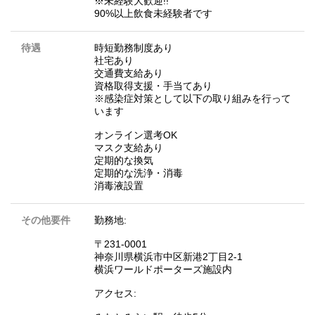
※未経験大歓迎!!
90%以上飲食未経験者です
待遇
時短勤務制度あり
社宅あり
交通費支給あり
資格取得支援・手当てあり
※感染症対策として以下の取り組みを行って
います
オンライン選考OK
マスク支給あり
定期的な換気
定期的な洗浄・消毒
消毒液設置
その他要件
勤務地:
〒231-0001
神奈川県横浜市中区新港2丁目2-1
横浜ワールドポーターズ施設内
アクセス: