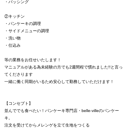
・バッシング
②キッチン
・パンケーキの調理
・サイドメニューの調理
・洗い物
・仕込み
等の業務をお任せいたします！
マニュアルがある為未経験の方でも2週間程で慣れました!!と言っ
てくださります
一緒に働く同期がいるため安心して勤務していただけます！
【コンセプト】
並んででも食べたい！パンケーキ専門店・belle-villeのパンケー
キ。
注文を受けてからメレンゲを立て生地をつくる