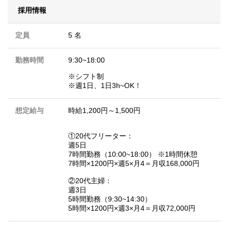
採用情報
定員
5 名
勤務時間
9:30~18:00
※シフト制
※週1日、1日3h~OK！
想定給与
時給1,200円～1,500円
①20代フリーター：
週5日
7時間勤務（10:00~18:00） ※1時間休憩
7時間×1200円×週5×月4＝月収168,000円
②20代主婦：
週3日
5時間勤務（9:30~14:30）
5時間×1200円×週3×月4＝月収72,000円