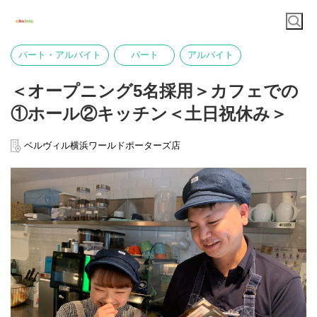
パート・アルバイト
パート
アルバイト
＜オープニング5名採用＞カフェでの
①ホール②キッチン＜土日祝休み＞
ベルヴィル横浜ワールドポーターズ店