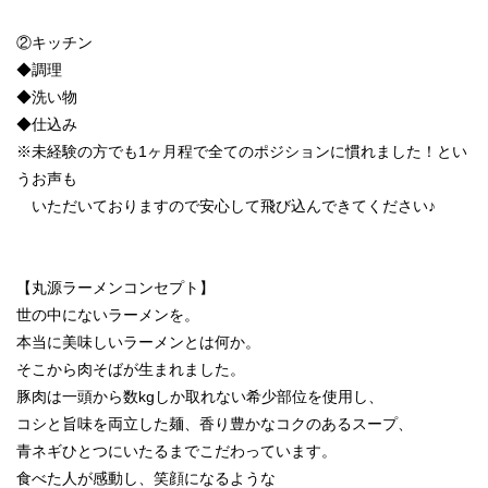
②キッチン
◆調理
◆洗い物
◆仕込み
※未経験の方でも1ヶ月程で全てのポジションに慣れました！とい
うお声も
いただいておりますので安心して飛び込んできてください♪
【丸源ラーメンコンセプト】
世の中にないラーメンを。
本当に美味しいラーメンとは何か。
そこから肉そばが生まれました。
豚肉は一頭から数kgしか取れない希少部位を使用し、
コシと旨味を両立した麺、香り豊かなコクのあるスープ、
青ネギひとつにいたるまでこだわっています。
食べた人が感動し、笑顔になるような