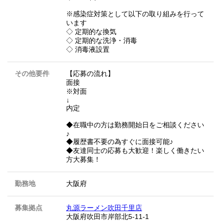
※感染症対策として以下の取り組みを行って
います
◇ 定期的な換気
◇ 定期的な洗浄・消毒
◇ 消毒液設置
その他要件
【応募の流れ】
面接
※対面
↓
内定
◆在職中の方は勤務開始日をご相談ください
♪
◆履歴書不要の為すぐに面接可能♪
◆友達同士の応募も大歓迎！楽しく働きたい
方大募集！
勤務地
大阪府
募集拠点
丸源ラーメン吹田千里店
大阪府吹田市岸部北5-11-1