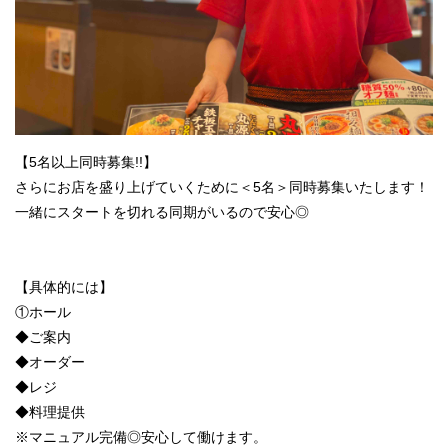
【5名以上同時募集!!】
さらにお店を盛り上げていくために＜5名＞同時募集いたします！
一緒にスタートを切れる同期がいるので安心◎
【具体的には】
①ホール
◆ご案内
◆オーダー
◆レジ
◆料理提供
※マニュアル完備◎安心して働けます。