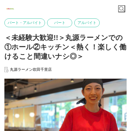
パート・アルバイト
パート
アルバイト
＜未経験大歓迎!!＞丸源ラーメンでの
①ホール②キッチン＜熱く！楽しく働
けること間違いナシ◎＞
丸源ラーメン吹田千里店