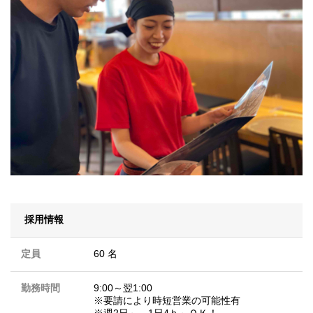
採用情報
定員
60 名
勤務時間
9:00～翌1:00
※要請により時短営業の可能性有