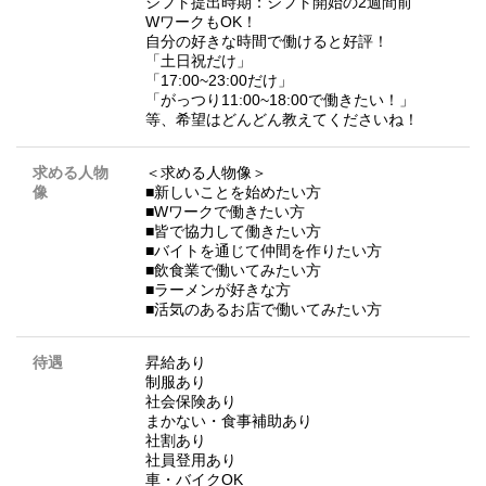
シフト提出時期：シフト開始の2週間前
WワークもOK！
自分の好きな時間で働けると好評！
「土日祝だけ」
「17:00~23:00だけ」
「がっつり11:00~18:00で働きたい！」
等、希望はどんどん教えてくださいね！
求める人物
＜求める人物像＞
像
■新しいことを始めたい方
■Wワークで働きたい方
■皆で協力して働きたい方
■バイトを通じて仲間を作りたい方
■飲食業で働いてみたい方
■ラーメンが好きな方
■活気のあるお店で働いてみたい方
待遇
昇給あり
制服あり
社会保険あり
まかない・食事補助あり
社割あり
社員登用あり
車・バイクOK